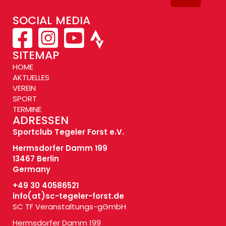
SOCIAL MEDIA
SITEMAP
HOME
AKTUELLES
VEREIN
SPORT
TERMINE
ADRESSEN
Sportclub Tegeler Forst e.V.
Hermsdorfer Damm 199
13467 Berlin
Germany
+49 30 40586521
info(at)
sc-tegeler-forst.de
SC TF Veranstaltungs-gGmbH
Hermsdorfer Damm 199