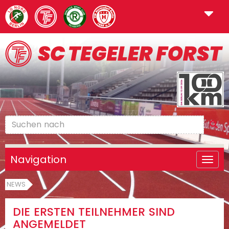
Navigation
NEWS
DIE ERSTEN TEILNEHMER SIND
ANGEMELDET