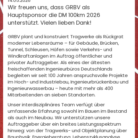
14.05.2026
Wir freuen uns, dass GRBV als
Hauptsponsor die DM 100km 2026
unterstützt. Vielen lieben Dank!
GRBV plant und konstruiert Tragwerke als Rückgrat
moderner Lebensräume – für Gebäude, Brücken,
Tunnel, Schleusen, Häfen sowie Verkehrs- und
Windkraftanlagen im Auftrag öffentlicher und
privater Auftraggeber. Als eines der ältesten
freischaffenden Ingenieurbüros Deutschlands
begleiten wir seit 100 Jahren anspruchsvolle Projekte
im Hoch- und Industriebau, Ingenieurbrückenbau und
Ingenieurwasserbau – heute mit mehr als 400
Mitarbeitenden an sieben Standorten.
Unser interdisziplinäres Team verfügt über
umfassende Erfahrung sowohl im Bauen im Bestand
als auch im Neubau. Wir unterstützen unsere
Auftraggeber über ein breites Leistungsspektrum
hinweg: von der Tragwerks- und Objektplanung über
Bauphysik, Energieberatung, Lebenszyklusanalyse,