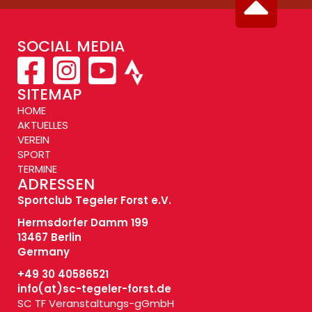
SOCIAL MEDIA
SITEMAP
HOME
AKTUELLES
VEREIN
SPORT
TERMINE
ADRESSEN
Sportclub Tegeler Forst e.V.
Hermsdorfer Damm 199
13467 Berlin
Germany
+49 30 40586521
info(at)
sc-tegeler-forst.de
SC TF Veranstaltungs-gGmbH