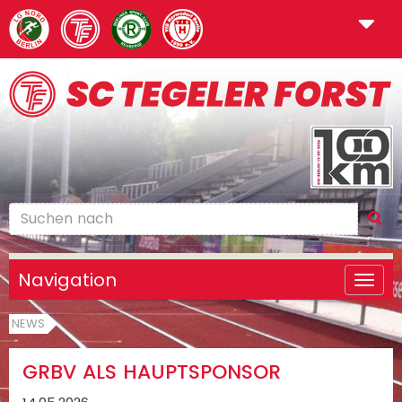
Navigation
NEWS
GRBV ALS HAUPTSPONSOR