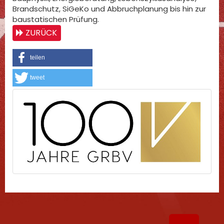
Brandschutz, SiGeKo und Abbruchplanung bis hin zur
baustatischen Prüfung.
ZURÜCK
teilen
tweet