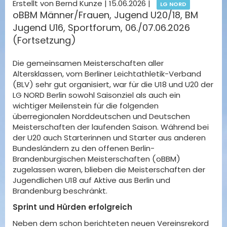
Erstellt von Bernd Kunze |
15.06.2026
|
LG NORD
oBBM Männer/Frauen, Jugend U20/18, BM
Jugend U16, Sportforum, 06./07.06.2026
(Fortsetzung)
Die gemeinsamen Meisterschaften aller
Altersklassen, vom Berliner Leichtathletik-Verband
(BLV) sehr gut organisiert, war für die U18 und U20 der
LG NORD Berlin sowohl Saisonziel als auch ein
wichtiger Meilenstein für die folgenden
überregionalen Norddeutschen und Deutschen
Meisterschaften der laufenden Saison. Während bei
der U20 auch Starterinnen und Starter aus anderen
Bundesländern zu den offenen Berlin-
Brandenburgischen Meisterschaften (oBBM)
zugelassen waren, blieben die Meisterschaften der
Jugendlichen U18 auf Aktive aus Berlin und
Brandenburg beschränkt.
Sprint und Hürden erfolgreich
Neben dem schon berichteten neuen Vereinsrekord