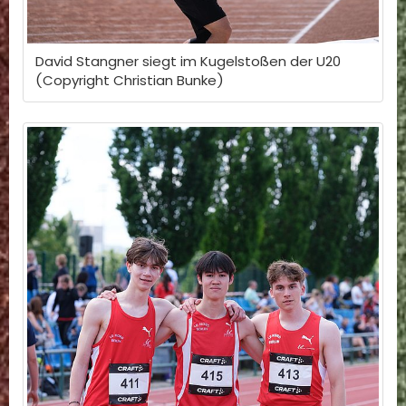
David Stangner siegt im Kugelstoßen der U20
(Copyright Christian Bunke)