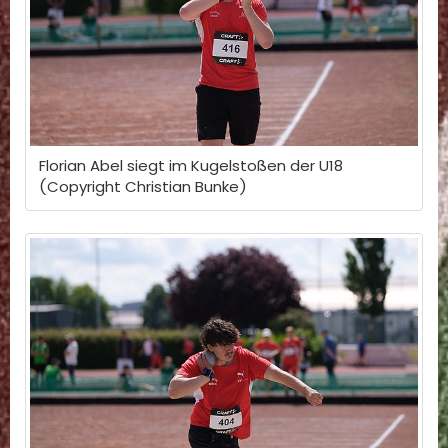
Florian Abel siegt im Kugelstoßen der U18
(Copyright Christian Bunke)