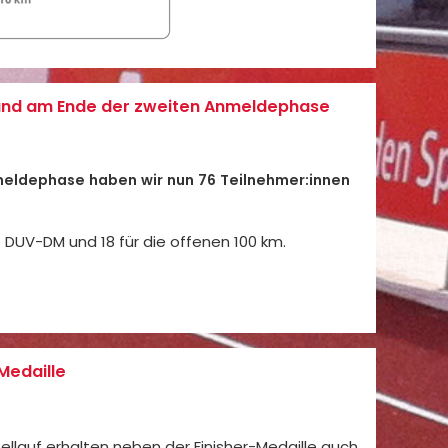
nd am Ende der zweiten Anmeldephase
eldephase haben wir nun 76 Teilnehmer:innen
e DUV-DM und 18 für die offenen 100 km.
Medaille
zellauf erhalten neben der Finisher-Medaille auch