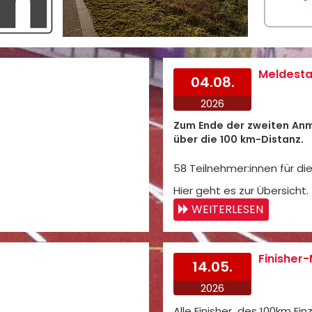
Meldesta
04.08.
2026
Zum Ende der zweiten Anm
über die 100 km-Distanz.
58 Teilnehmer:innen für di
Hier geht es zur Übersicht.
WEITERLESEN
Finisher-
14.05.
2026
Alle Finisher des 100km Ein