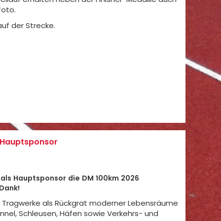
foto.
uf der Strecke.
 Hauptsponsor
V als Hauptsponsor die DM 100km 2026
 Dank!
rt Tragwerke als Rückgrat moderner Lebensräume
nnel, Schleusen, Häfen sowie Verkehrs- und