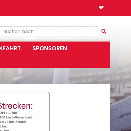
NFAHRT
SPONSOREN