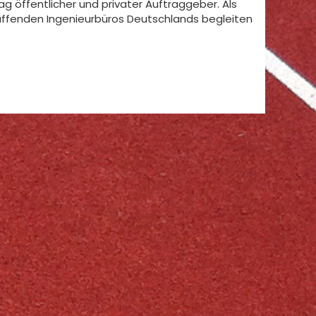
g öffentlicher und privater Auftraggeber. Als
haffenden Ingenieurbüros Deutschlands begleiten