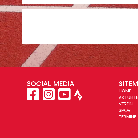
SOCIAL MEDIA
SITE
HOME
AKTUELL
VEREIN
SPORT
TERMINE