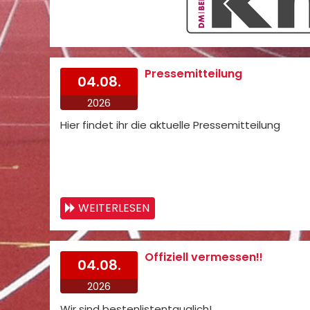
Pressemitteilung
04.08.
2026
Hier findet ihr die aktuelle Pressemitteilung
WEITERLESEN
Offiziell vermessen!!
04.08.
2026
Wir sind bestenlistentauglich!