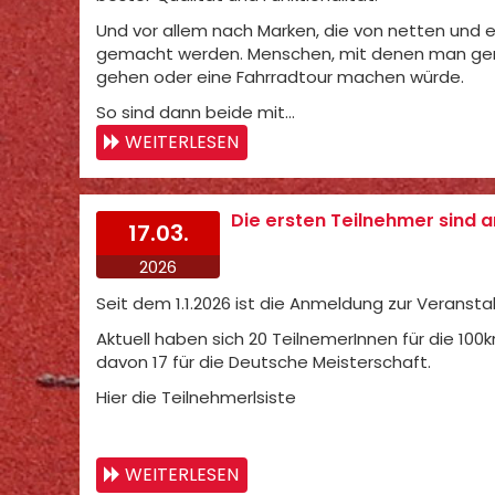
Und vor allem nach Marken, die von netten und 
gemacht werden. Menschen, mit denen man gern
gehen oder eine Fahrradtour machen würde.
So sind dann beide mit…
WEITERLESEN
Die ersten Teilnehmer sind
17.03.
2026
Seit dem 1.1.2026 ist die Anmeldung zur Veransta
Aktuell haben sich 20 TeilnemerInnen für die 10
davon 17 für die Deutsche Meisterschaft.
Hier die Teilnehmerlsiste
WEITERLESEN