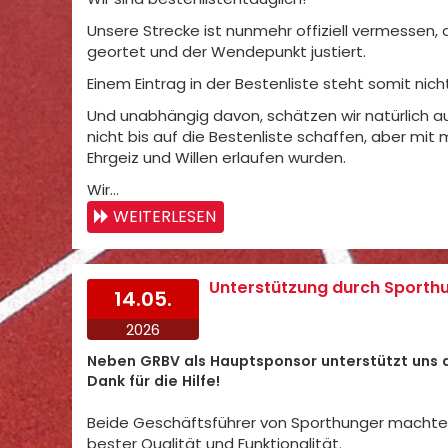
Unsere Strecke ist nunmehr offiziell vermessen,
geortet und der Wendepunkt justiert.
Einem Eintrag in der Bestenliste steht somit ni
Und unabhängig davon, schätzen wir natürlich au
nicht bis auf die Bestenliste schaffen, aber mit
Ehrgeiz und Willen erlaufen wurden.
Wir…
WEITERLESEN
Unterstützung durch Sporth
14.05.
2026
Neben GRBV als Hauptsponsor unterstützt uns 
Dank für die Hilfe!
Beide Geschäftsführer von Sporthunger machten
bester Qualität und Funktionalität.