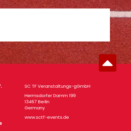
.
SC TF Veranstaltungs-gGmbH
Hermsdorfer Damm 199
13467 Berlin
Germany
www.sctf-events.de
e