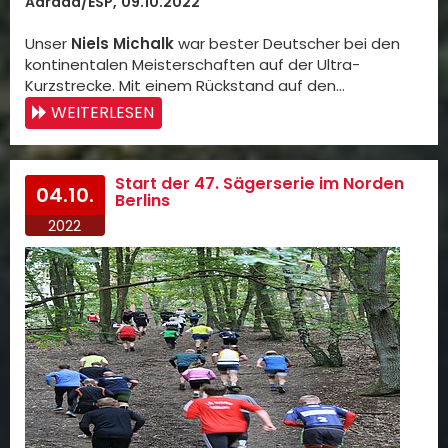
Adrada/ESP, 09.10.2022
Unser
Niels Michalk
war bester Deutscher bei den
kontinentalen Meisterschaften auf der Ultra-
Kurzstrecke. Mit einem Rückstand auf den…
WEITERLESEN
Start der 47. Sägerserie im Norden
04.10.
Berlins
2022