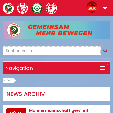
Navigation
NEWS
NEWS ARCHIV
Männermannschaft gewinnt