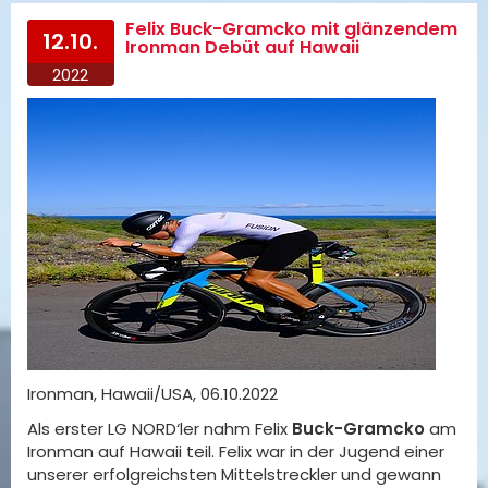
Felix Buck-Gramcko mit glänzendem
12.10.
Ironman Debüt auf Hawaii
2022
Ironman, Hawaii/USA, 06.10.2022
Als erster LG NORD‘ler nahm Felix
Buck-Gramcko
am
Ironman auf Hawaii teil. Felix war in der Jugend einer
unserer erfolgreichsten Mittelstreckler und gewann