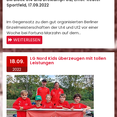
Sportfeld, 17.09.2022
Im Gegensatz zu den gut organisierten Berliner
Einzelmeisterschaften der U14 und U12 vor einer
Woche bei Fortuna Marzahn auf dem…
WEITERLESEN
LG Nord Kids überzeugen mit tollen
18.09.
Leistungen
2022