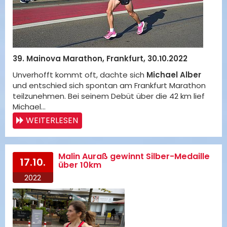
39. Mainova Marathon, Frankfurt, 30.10.2022
Unverhofft kommt oft, dachte sich
Michael Alber
und entschied sich spontan am Frankfurt Marathon
teilzunehmen. Bei seinem Debüt über die 42 km lief
Michael…
WEITERLESEN
Malin Auraß gewinnt Silber-Medaille
17.10.
über 10km
2022