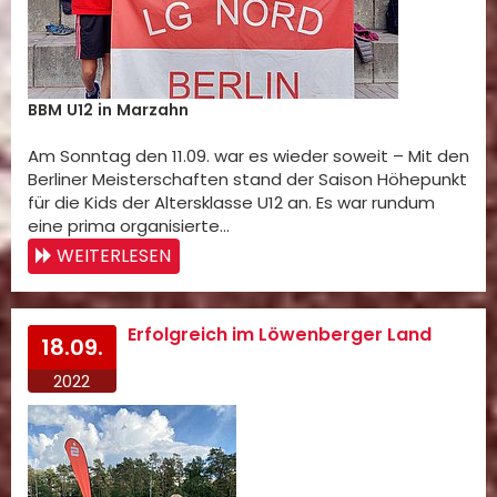
BBM U12 in Marzahn
Am Sonntag den 11.09. war es wieder soweit – Mit den
Berliner Meisterschaften stand der Saison Höhepunkt
für die Kids der Altersklasse U12 an. Es war rundum
eine prima organisierte…
WEITERLESEN
Erfolgreich im Löwenberger Land
18.09.
2022