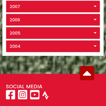
2007
2006
2005
2004
SOCIAL MEDIA