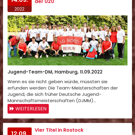
der U20
2022
Jugend-Team-DM, Hamburg, 11.09.2022
Wenn es sie nicht geben würde, müssten sie
erfunden werden: Die Team-Meisterschaften der
Jugend, die sich früher Deutsche Jugend-
Mannschaftsmeisterschaften (DJMM)…
WEITERLESEN
Vier Titel in Rostock
12.09.