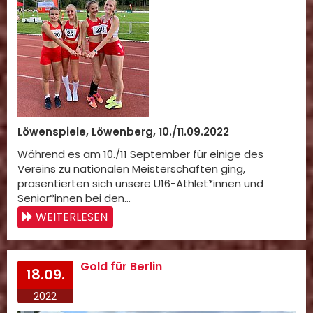
Löwenspiele, Löwenberg, 10./11.09.2022
Während es am 10./11 September für einige des
Vereins zu nationalen Meisterschaften ging,
präsentierten sich unsere U16-Athlet*innen und
Senior*innen bei den…
WEITERLESEN
Gold für Berlin
18.09.
2022