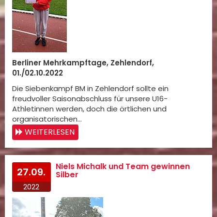
Berliner Mehrkampftage, Zehlendorf,
01./02.10.2022
Die Siebenkampf BM in Zehlendorf sollte ein
freudvoller Saisonabschluss für unsere U16-
Athletinnen werden, doch die örtlichen und
organisatorischen…
WEITERLESEN
Niels Michalk und Team gewinnen
27.09.
Silber
2022