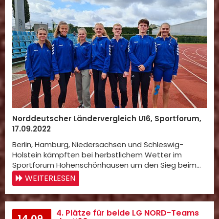
Norddeutscher Ländervergleich U16, Sportforum,
17.09.2022
Berlin, Hamburg, Niedersachsen und Schleswig-
Holstein kämpften bei herbstlichem Wetter im
Sportforum Hohenschönhausen um den Sieg beim…
WEITERLESEN
4. Plätze für beide LG NORD-Teams
14.09.