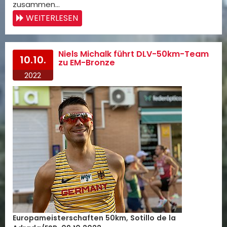
zusammen…
WEITERLESEN
Niels Michalk führt DLV-50km-Team
10.10.
zu EM-Bronze
2022
Europameisterschaften 50km, Sotillo de la