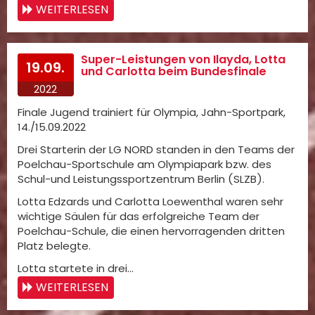
WEITERLESEN
Super-Leistungen von Ilayda, Lotta
19.09.
und Carlotta beim Bundesfinale
2022
Finale Jugend trainiert für Olympia, Jahn-Sportpark,
14./15.09.2022
Drei Starterin der LG NORD standen in den Teams der
Poelchau-Sportschule am Olympiapark bzw. des
Schul-und Leistungssportzentrum Berlin (SLZB).
Lotta Edzards und Carlotta Loewenthal waren sehr
wichtige Säulen für das erfolgreiche Team der
Poelchau-Schule, die einen hervorragenden dritten
Platz belegte.
Lotta startete in drei…
WEITERLESEN