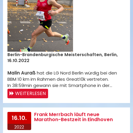
Berlin-Brandenburgische Meisterschaften, Berlin,
16.10.2022
Malin Auraß
hat die LG Nord Berlin würdig bei den
BBM 10 km im Rahmen des Great10k vertreten.
In 38:59min gewann sie mit Smartphone in der…
WEITERLESEN
Frank Merrbach läuft neue
16.10.
Marathon-Bestzeit in Eindhoven
2022