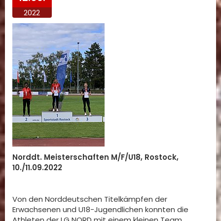
2022
Norddt. Meisterschaften M/F/U18, Rostock,
10./11.09.2022
Von den Norddeutschen Titelkämpfen der
Erwachsenen und U18-Jugendlichen konnten die
Athleten der LG NORD mit einem kleinen Team