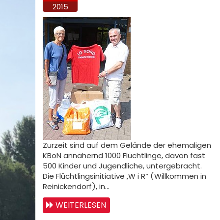
2015
Zurzeit sind auf dem Gelände der ehemaligen
KBoN annähernd 1000 Flüchtlinge, davon fast
500 Kinder und Jugendliche, untergebracht.
Die Flüchtlingsinitiative „W i R“ (Willkommen in
Reinickendorf), in…
WEITERLESEN