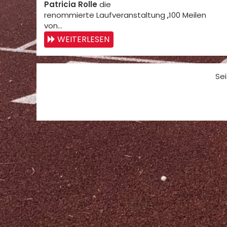
Patricia Rolle
die
renommierte Laufveranstaltung „100 Meilen
von…
WEITERLESEN
Sei