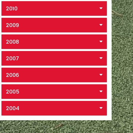
2010
2009
2008
2007
2006
2005
2004