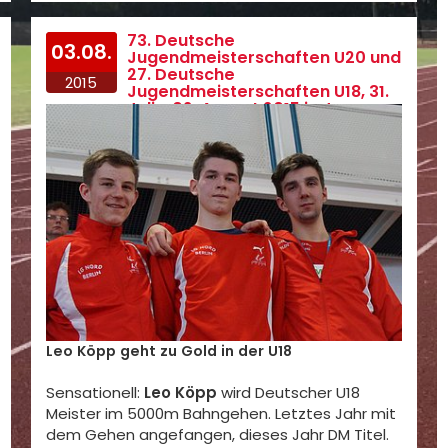
73. Deutsche
03.08.
Jugendmeisterschaften U20 und
27. Deutsche
2015
Jugendmeisterschaften U18, 31.
Juli - 02. August 2015 in Jena
Leo Köpp geht zu Gold in der U18
Sensationell:
Leo Köpp
wird Deutscher U18
Meister im 5000m Bahngehen. Letztes Jahr mit
dem Gehen angefangen, dieses Jahr DM Titel.