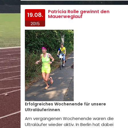
Patricia Rolle gewinnt den
19.08.
Mauerweglauf
2015
Erfolgreiches Wochenende für unsere
Ultraläuferinnen
Am vergangenen Wochenende waren die
Ultraläufer wieder aktiv. In Berlin hat dabei