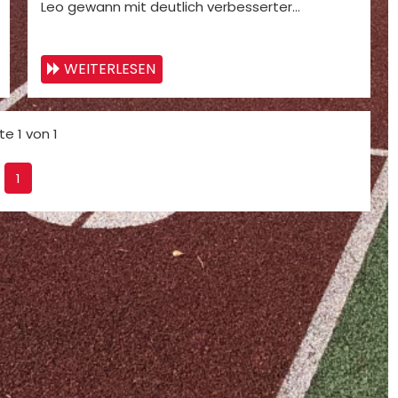
Leo gewann mit deutlich verbesserter…
WEITERLESEN
te 1 von 1
1