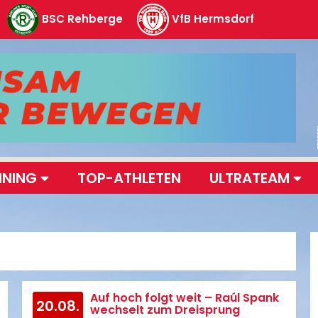
BSC Rehberge
VfB Hermsdorf
INING
TOP-ATHLETEN
ULTRATEAM
Auf hoch folgt weit – Raúl Spank
20.08.
wechselt zum Dreisprung