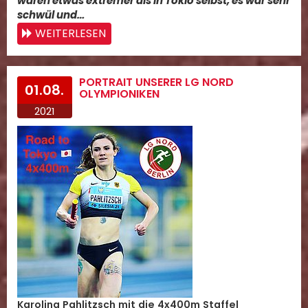
waren etwas extremer als in Tokio selbst, es war sehr
schwül und…
WEITERLESEN
PORTRAIT UNSERER LG NORD
01.08.
OLYMPIONIKEN
2021
Karolina Pahlitzsch mit die 4x400m Staffel