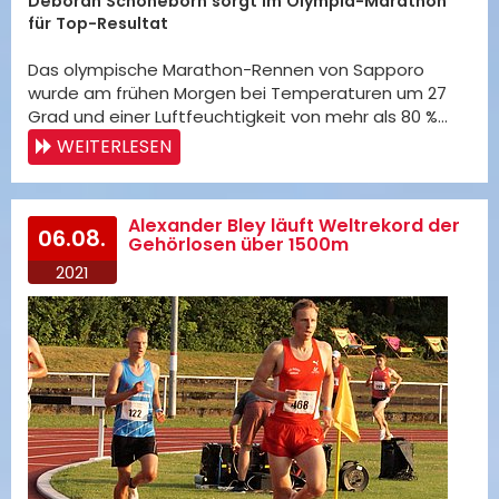
Deborah Schöneborn sorgt im Olympia-Marathon
für Top-Resultat
Das olympische Marathon-Rennen von Sapporo
wurde am frühen Morgen bei Temperaturen um 27
Grad und einer Luftfeuchtigkeit von mehr als 80 %…
WEITERLESEN
Alexander Bley läuft Weltrekord der
06.08.
Gehörlosen über 1500m
2021