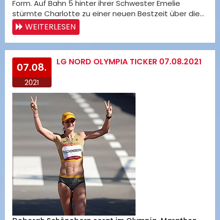
Form. Auf Bahn 5 hinter ihrer Schwester Emelie
stürmte Charlotte zu einer neuen Bestzeit über die…
WEITERLESEN
LG NORD OLYMPIA TICKER 07.08.2021
07.08.
2021