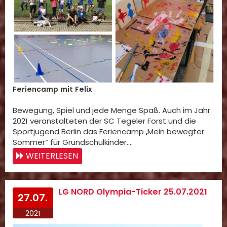
Feriencamp mit Felix
Bewegung, Spiel und jede Menge Spaß. Auch im Jahr
2021 veranstalteten der SC Tegeler Forst und die
Sportjugend Berlin das Feriencamp „Mein bewegter
Sommer“ für Grundschulkinder.…
WEITERLESEN
LG NORD Olympia-Ticker 25.07.2021
27.07.
2021