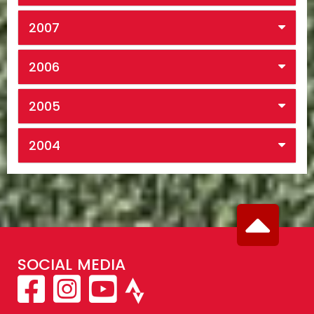
2007
2006
2005
2004
SOCIAL MEDIA