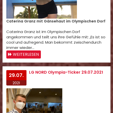
Caterina Granz mit Gänsehaut im Olympischen Dorf
Caterina Granz ist im Olympischen Dorf
angekommen und teilt uns ihre Gefühle mit: „Es ist so
cool und aufregend. Man bekommt zwischendurch
immer wieder…
WEITERLESEN
LG NORD Olympia-Ticker 29.07.2021
29.07.
2021