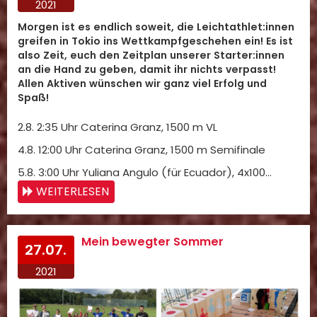
2021
Morgen ist es endlich soweit, die Leichtathlet:innen
greifen in Tokio ins Wettkampfgeschehen ein! Es ist
also Zeit, euch den Zeitplan unserer Starter:innen
an die Hand zu geben, damit ihr nichts verpasst!
Allen Aktiven wünschen wir ganz viel Erfolg und
Spaß!
2.8. 2:35 Uhr Caterina Granz, 1500 m VL
4.8. 12:00 Uhr Caterina Granz, 1500 m Semifinale
5.8. 3:00 Uhr Yuliana Angulo (für Ecuador), 4x100…
WEITERLESEN
Mein bewegter Sommer
27.07.
2021