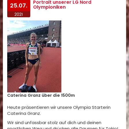
Portrait unserer LG Nord
25.07.
Olympioniken
2021
Caterina Granz über die 1500m
Heute präsentieren wir unsere Olympia Starterin
Caterina Granz.
Wir sind unfassbar stolz auf dich und deinen
sportlichen Weg und drücken alle Daumen für Tokio!