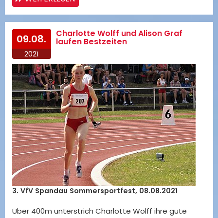
Charlotte Wolff und Alison Graf
09.08.
laufen Bestzeiten
2021
3. VfV Spandau Sommersportfest, 08.08.2021
Über 400m unterstrich Charlotte Wolff ihre gute