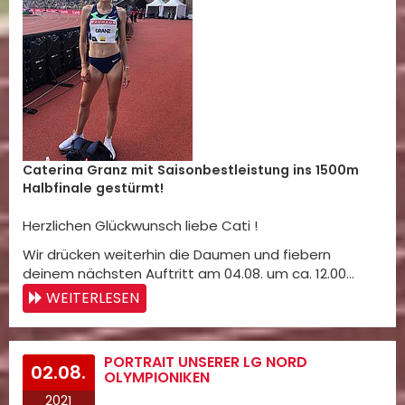
Caterina Granz mit Saisonbestleistung ins 1500m
Halbfinale gestürmt!
Herzlichen Glückwunsch liebe Cati !
Wir drücken weiterhin die Daumen und fiebern
deinem nächsten Auftritt am 04.08. um ca. 12.00…
WEITERLESEN
PORTRAIT UNSERER LG NORD
02.08.
OLYMPIONIKEN
2021