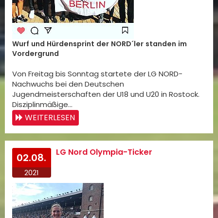
Wurf und Hürdensprint der NORD´ler standen im
Vordergrund
Von Freitag bis Sonntag startete der LG NORD-
Nachwuchs bei den Deutschen
Jugendmeisterschaften der U18 und U20 in Rostock.
Disziplinmäßige…
WEITERLESEN
LG Nord Olympia-Ticker
02.08.
2021