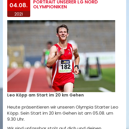
PORTRAIT UNSERER LG NORD
04.08.
OLYMPIONIKEN
2021
Leo Köpp am Start im 20 km Gehen
Heute präsentieren wir unseren Olympia Starter Leo
Köpp. Sein Start im 20 km Gehen ist am 05.08. um
9.30 Uhr.
Wir sind unfassbar stolz auf dich und deinen