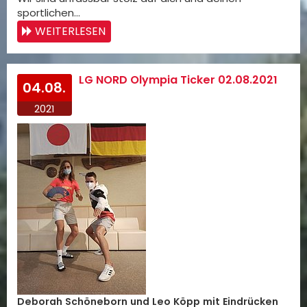
sportlichen…
WEITERLESEN
LG NORD Olympia Ticker 02.08.2021
04.08.
2021
Deborah Schöneborn und Leo Köpp mit Eindrücken