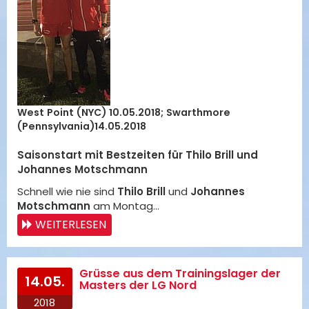
West Point (NYC) 10.05.2018; Swarthmore
(Pennsylvania)14.05.2018
Saisonstart mit Bestzeiten für Thilo Brill und
Johannes Motschmann
Schnell wie nie sind
Thilo Brill
und
Johannes
Motschmann
am Montag…
WEITERLESEN
Grüsse aus dem Trainingslager der
14.05.
Masters der LG Nord
2018