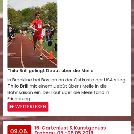
Thilo Brill gelingt Debüt über die Meile
In Brookline bei Boston an der Ostküste der USA stieg
Thilo Brill
mit einem Debüt über 1 Meile in die
Bahnsaison ein. Der Lauf über die Meile fand in
Erinnerung…
WEITERLESEN
16. Gartenlust & Kunstgenuss
09.05.
Frohnau, 05.-06.05.2018