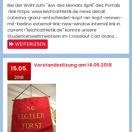
Bei der Wahl zum "Ass des Monats April" des Portals
<link https: www.leichtathletik.de news detail
caterina-granz-entscheidet-kopf-an-kopf-rennen-
mit-berlino external-link-new-window internal link in
current>"leichtathletik.de" konnte unsere
Studentenweltmeisterin im Crosslauf Cati Granz…
WEITERLESEN
Vorstandssitzung am 14.05.2018
15.05.
2018