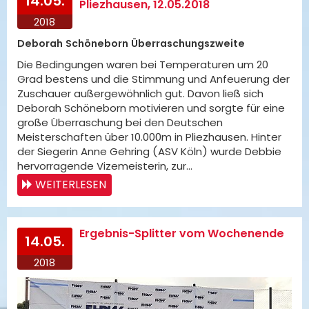
14.05.
Pliezhausen, 12.05.2018
2018
Deborah Schöneborn Überraschungszweite
Die Bedingungen waren bei Temperaturen um 20
Grad bestens und die Stimmung und Anfeuerung der
Zuschauer außergewöhnlich gut. Davon ließ sich
Deborah Schöneborn motivieren und sorgte für eine
große Überraschung bei den Deutschen
Meisterschaften über 10.000m in Pliezhausen. Hinter
der Siegerin Anne Gehring (ASV Köln) wurde Debbie
hervorragende Vizemeisterin, zur…
WEITERLESEN
Ergebnis-Splitter vom Wochenende
14.05.
2018