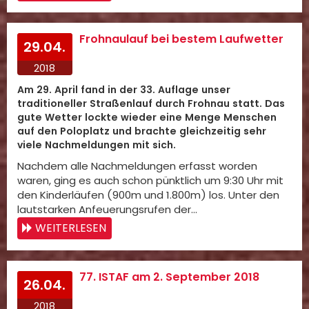
Frohnaulauf bei bestem Laufwetter
29.04.
2018
Am 29. April fand in der 33. Auflage unser
traditioneller Straßenlauf durch Frohnau statt. Das
gute Wetter lockte wieder eine Menge Menschen
auf den Poloplatz und brachte gleichzeitig sehr
viele Nachmeldungen mit sich.
Nachdem alle Nachmeldungen erfasst worden
waren, ging es auch schon pünktlich um 9:30 Uhr mit
den Kinderläufen (900m und 1.800m) los. Unter den
lautstarken Anfeuerungsrufen der…
WEITERLESEN
77. ISTAF am 2. September 2018
26.04.
2018