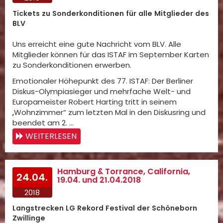
Tickets zu Sonderkonditionen für alle Mitglieder des
BLV
Uns erreicht eine gute Nachricht vom BLV. Alle
Mitglieder können für das ISTAF im September Karten
zu Sonderkonditionen erwerben.
Emotionaler Höhepunkt des 77. ISTAF: Der Berliner
Diskus-Olympiasieger und mehrfache Welt- und
Europameister Robert Harting tritt in seinem
„Wohnzimmer“ zum letzten Mal in den Diskusring und
beendet am 2. …
WEITERLESEN
Hamburg & Torrance, California,
24.04.
19.04. und 21.04.2018
2018
Langstrecken LG Rekord Festival der Schöneborn
Zwillinge