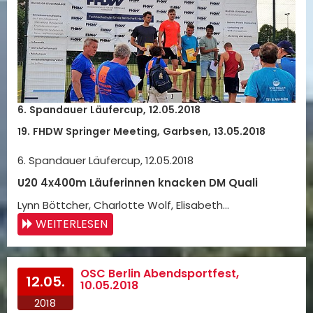
6. Spandauer Läufercup, 12.05.2018
19. FHDW Springer Meeting, Garbsen, 13.05.2018
6. Spandauer Läufercup, 12.05.2018
U20 4x400m Läuferinnen knacken DM Quali
Lynn Böttcher, Charlotte Wolf, Elisabeth…
WEITERLESEN
OSC Berlin Abendsportfest,
12.05.
10.05.2018
2018