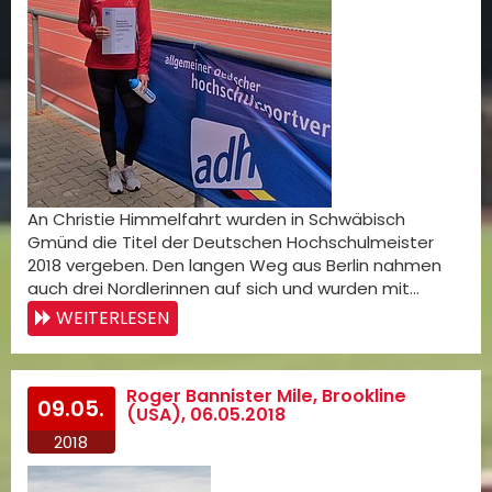
An Christie Himmelfahrt wurden in Schwäbisch
Gmünd die Titel der Deutschen Hochschulmeister
2018 vergeben. Den langen Weg aus Berlin nahmen
auch drei Nordlerinnen auf sich und wurden mit…
WEITERLESEN
Roger Bannister Mile, Brookline
09.05.
(USA), 06.05.2018
2018