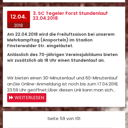
3. SC Tegeler Forst Stundenlauf
12.04.
22.04.2018
2018
Am 22.04.2018 wird die Freiluftsaison bei unserem
Mehrkampftag (Ansporteln) im Stadion
Finsterwalder Str. eingeläutet.
Anlässlich des 70-jährigen Vereinsjubiläums bieten
wir zusätzlich ab 18 Uhr einen Stundenlauf an.
Wir bieten einen 30-Minutenlauf und 60-Minutenlauf
an.Die Online-Anmeldung ist noch bis zum 17.04.2018;
23:59 Uhr geöffnet.Über diesen Link kann man sich…
WEITERLESEN
Seite 59 von 101