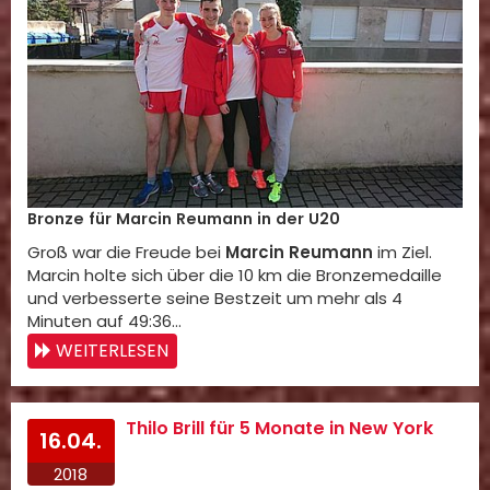
Bronze für Marcin Reumann in der U20
Groß war die Freude bei
Marcin Reumann
im Ziel.
Marcin holte sich über die 10 km die Bronzemedaille
und verbesserte seine Bestzeit um mehr als 4
Minuten auf 49:36…
WEITERLESEN
Thilo Brill für 5 Monate in New York
16.04.
2018