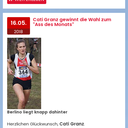
Cati Granz gewinnt die Wahl zum
16.05.
"Ass des Monats"
2018
Berlino liegt knapp dahinter
Herzlichen Glückwunsch,
Cati Granz
.