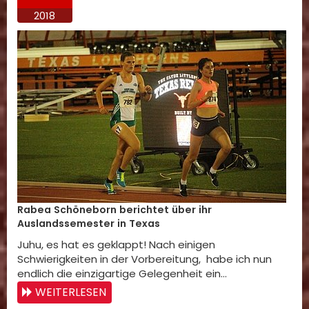
2018
Rabea Schöneborn berichtet über ihr
Auslandssemester in Texas
Juhu, es hat es geklappt! Nach einigen
Schwierigkeiten in der Vorbereitung, habe ich nun
endlich die einzigartige Gelegenheit ein…
WEITERLESEN