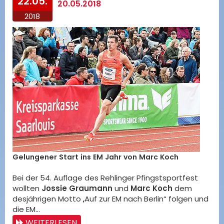
22.05.
20.05.2018
2018
Gelungener Start ins EM Jahr von Marc Koch
Bei der 54. Auflage des Rehlinger Pfingstsportfest
wollten
Jossie Graumann
und
Marc Koch
dem
desjährigen Motto „Auf zur EM nach Berlin“ folgen und
die EM…
WEITERLESEN