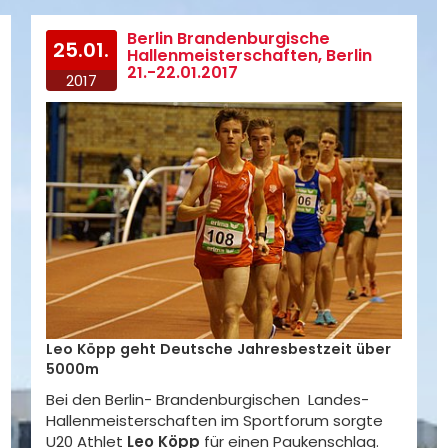
Berlin Brandenburgische
25.01.
Hallenmeisterschaften, Berlin
21.-22.01.2017
2017
Leo Köpp geht Deutsche Jahresbestzeit über
5000m
Bei den Berlin- Brandenburgischen Landes-
Hallenmeisterschaften im Sportforum sorgte
U20 Athlet
Leo Köpp
für einen Paukenschlag.