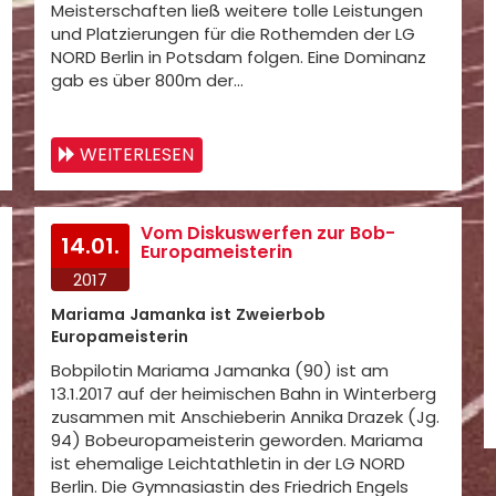
Meisterschaften ließ weitere tolle Leistungen
und Platzierungen für die Rothemden der LG
NORD Berlin in Potsdam folgen. Eine Dominanz
gab es über 800m der…
WEITERLESEN
Vom Diskuswerfen zur Bob-
14.01.
Europameisterin
2017
Mariama Jamanka ist Zweierbob
Europameisterin
Bobpilotin Mariama Jamanka (90) ist am
13.1.2017 auf der heimischen Bahn in Winterberg
zusammen mit Anschieberin Annika Drazek (Jg.
94) Bobeuropameisterin geworden. Mariama
ist ehemalige Leichtathletin in der LG NORD
Berlin. Die Gymnasiastin des Friedrich Engels