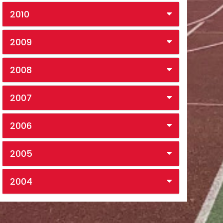
2010
2009
2008
2007
2006
2005
2004