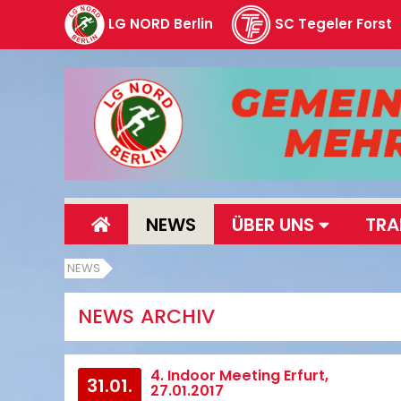
LG NORD Berlin
SC Tegeler Forst
NEWS
ÜBER UNS
TRA
NEWS
NEWS ARCHIV
4. Indoor Meeting Erfurt,
31.01.
27.01.2017