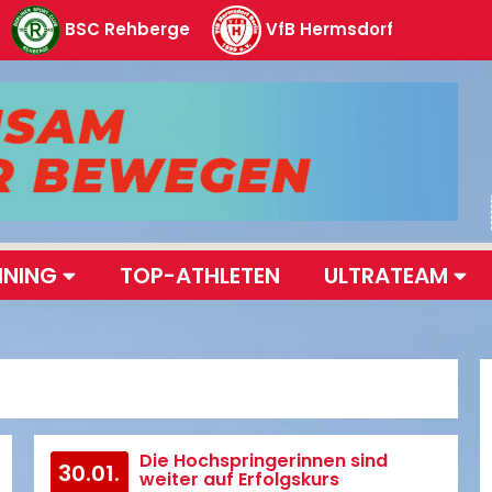
BSC Rehberge
VfB Hermsdorf
INING
TOP-ATHLETEN
ULTRATEAM
Die Hochspringerinnen sind
30.01.
weiter auf Erfolgskurs