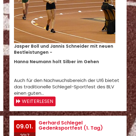
Jasper Boll und Jannis Schneider mit neuen
Bestleistungen -
Hanna Neumann holt Silber im Gehen
Auch für den Nachwuchsbereich der U16 bietet
das traditionelle Schlegel-Sportfest des BLV
einen guten…
WEITERLESEN
Gerhard Schlegel
09.01.
Gedenksportfest (1. Tag)
2017