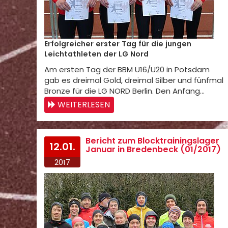
Erfolgreicher erster Tag für die jungen
Leichtathleten der LG Nord
Am ersten Tag der BBM U16/U20 in Potsdam
gab es dreimal Gold, dreimal Silber und fünfmal
Bronze für die LG NORD Berlin. Den Anfang…
WEITERLESEN
Bericht zum Blocktrainingslager
12.01.
Januar in Bredenbeck (01/2017)
2017