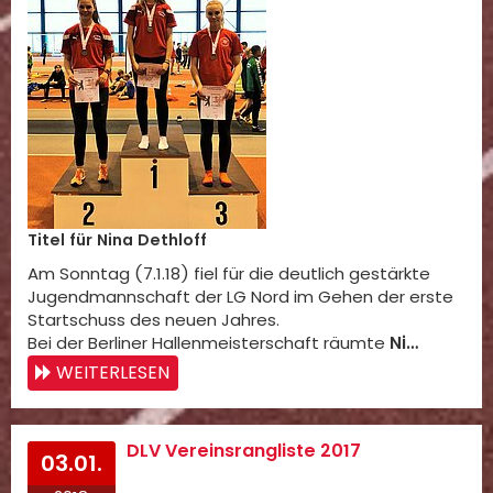
Titel für Nina Dethloff
Am Sonntag (7.1.18) fiel für die deutlich gestärkte
Jugendmannschaft der LG Nord im Gehen der erste
Startschuss des neuen Jahres.
Bei der Berliner Hallenmeisterschaft räumte
Ni…
WEITERLESEN
DLV Vereinsrangliste 2017
03.01.