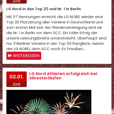
2018
LG Nord in den Top 20 und Nr. 1 in Berlin
Mit 117 Nennungen erreicht die LG NORD wieder eine
Top 20 Platzierung aller Vereine in Deutschland und
zum ersten Mal seit der Wiedervereinigung sind wir
die Nr. 1 in Berlin vor dem SCC. Ein toller Erfolg der
unsere Leistungsbreite unterstreicht. Überhaupt sind
nur 3 Berliner Vereine in der Top 50 Rangliste, neben
der LG NORD, dem SCC noch SV Preußen…
WEITERLESEN
LG Nord Athleten erfolgreich bei
02.01.
Silvesterläufen
2018