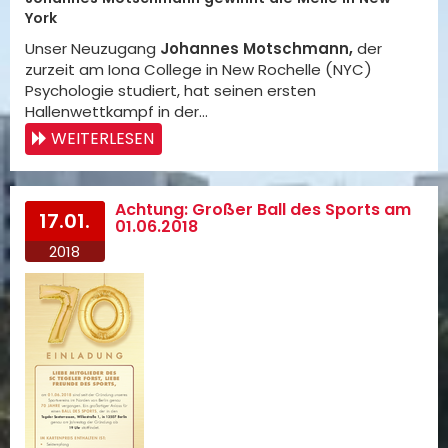
York
Unser Neuzugang
Johannes Motschmann,
der
zurzeit am Iona College in New Rochelle (NYC)
Psychologie studiert, hat seinen ersten
Hallenwettkampf in der…
WEITERLESEN
Achtung: Großer Ball des Sports am
17.01.
01.06.2018
2018