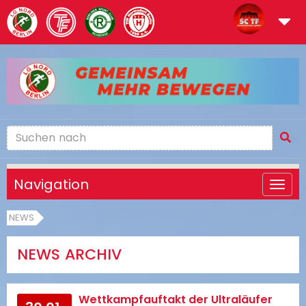
Navigation
NEWS
NEWS ARCHIV
Wettkampfauftakt der Ultraläufer