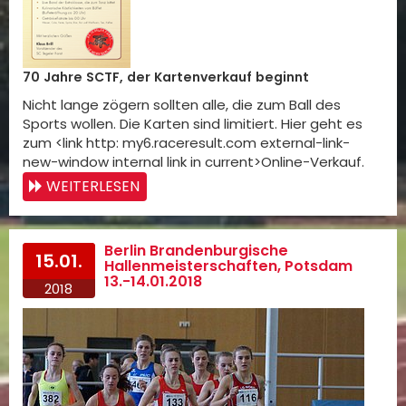
70 Jahre SCTF, der Kartenverkauf beginnt
Nicht lange zögern sollten alle, die zum Ball des
Sports wollen. Die Karten sind limitiert. Hier geht es
zum <link http: my6.raceresult.com external-link-
new-window internal link in current>Online-Verkauf.
WEITERLESEN
Berlin Brandenburgische
15.01.
Hallenmeisterschaften, Potsdam
13.-14.01.2018
2018