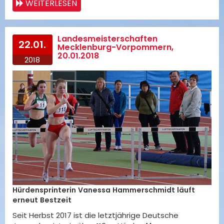
WEITERLESEN
Landesmeisterschaften
22.01.
Mecklenburg-Vorpommern,
20.01.2018
2018
Hürdensprinterin Vanessa Hammerschmidt läuft
erneut Bestzeit
Seit Herbst 2017 ist die letztjährige Deutsche