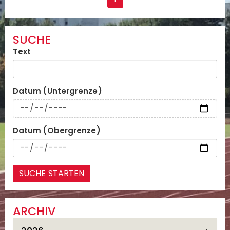
SUCHE
Text
Datum (Untergrenze)
Datum (Obergrenze)
ARCHIV