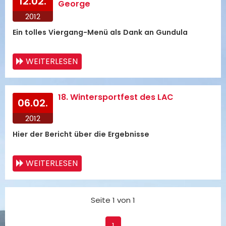
12.02.
George
2012
Ein tolles Viergang-Menü als Dank an Gundula
WEITERLESEN
18. Wintersportfest des LAC
06.02.
2012
Hier der Bericht über die Ergebnisse
WEITERLESEN
Seite 1 von 1
1