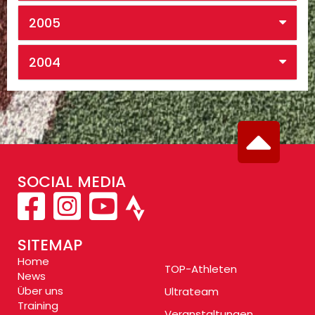
2005
2004
SOCIAL MEDIA
SITEMAP
Home
TOP-Athleten
News
Über uns
Ultrateam
Training
Veranstaltungen