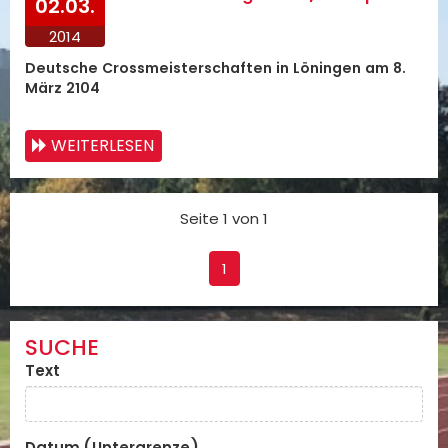
02.03.
2014
Deutsche Crossmeisterschaften in Löningen am 8.
März 2104
WEITERLESEN
Seite 1 von 1
1
SUCHE
Text
Datum (Untergrenze)