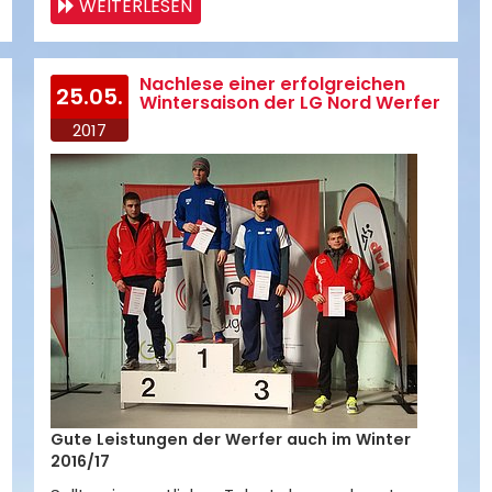
WEITERLESEN
Nachlese einer erfolgreichen
25.05.
Wintersaison der LG Nord Werfer
2017
Gute Leistungen der Werfer auch im Winter
2016/17