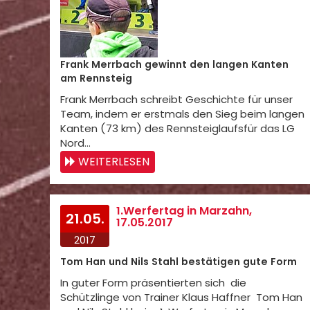
Frank Merrbach gewinnt den langen Kanten
am Rennsteig
Frank Merrbach schreibt Geschichte für unser
Team, indem er erstmals den Sieg beim langen
Kanten (73 km) des Rennsteiglaufsfür das LG
Nord…
WEITERLESEN
1.Werfertag in Marzahn,
21.05.
17.05.2017
2017
Tom Han und Nils Stahl bestätigen gute Form
In guter Form präsentierten sich die
Schützlinge von Trainer Klaus Haffner Tom Han