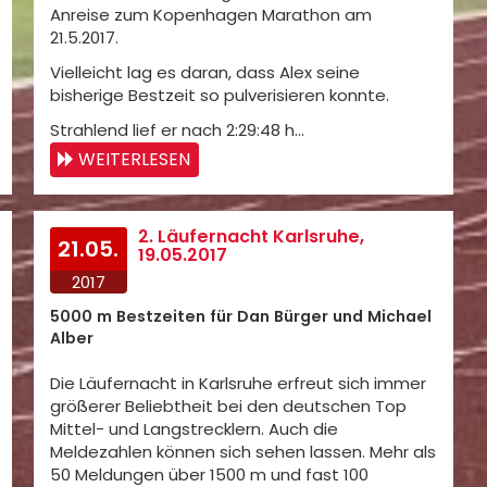
Anreise zum Kopenhagen Marathon am
21.5.2017.
Vielleicht lag es daran, dass Alex seine
bisherige Bestzeit so pulverisieren konnte.
Strahlend lief er nach 2:29:48 h…
WEITERLESEN
2. Läufernacht Karlsruhe,
21.05.
19.05.2017
2017
5000 m Bestzeiten für Dan Bürger und Michael
Alber
Die Läufernacht in Karlsruhe erfreut sich immer
größerer Beliebtheit bei den deutschen Top
Mittel- und Langstrecklern. Auch die
Meldezahlen können sich sehen lassen. Mehr als
50 Meldungen über 1500 m und fast 100