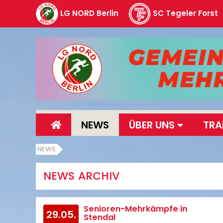
LG NORD Berlin
SC Tegeler Forst
NEWS
ÜBER UNS
TRA
NEWS
NEWS ARCHIV
Senioren-Mehrkämpfe in
29.05.
Stendal