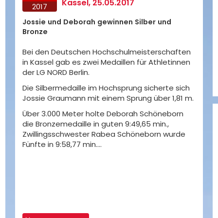
Kassel, 25.05.2017
2017
Jossie und Deborah gewinnen Silber und
Bronze
Bei den Deutschen Hochschulmeisterschaften
in Kassel gab es zwei Medaillen für Athletinnen
der LG NORD Berlin.
Die Silbermedaille im Hochsprung sicherte sich
Jossie Graumann mit einem Sprung über 1,81 m.
Über 3.000 Meter holte Deborah Schöneborn
die Bronzemedaille in guten 9:49,65 min.,
Zwillingsschwester Rabea Schöneborn wurde
Fünfte in 9:58,77 min.…