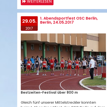
WEITERLESEN
1. Abendsportfest OSC Berlin,
29.05.
Berlin, 24.05.2017
2017
Bestzeiten-Festival über 800 m
Gleich fünf unserer Mittelstreckler konnten