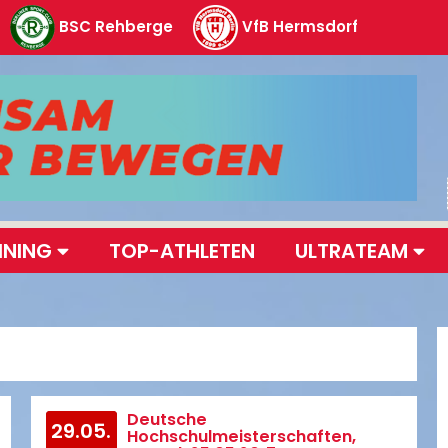
BSC Rehberge
VfB Hermsdorf
INING
TOP-ATHLETEN
ULTRATEAM
Deutsche
29.05.
Hochschulmeisterschaften,