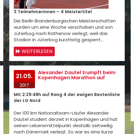
3 Teilnehmerinnen – 4 Meistertitel
Die Berlin Brandenburgischen Meisterschaften
wurden um eine Woche verschoben und von
Jüterbog nach Rathenow verlegt, weil das
Stadion in Jüterbog kurzfristig gesperrt…
WEITERLESEN
Alexander Dautel trumpft beim
21.05.
Kopenhagen Marathon auf
2017
Mit 2:29:48h auf Rang 4 der ewigen Bestenliste
der LG Nord
Der 100 km Nationalteam-Läufer Alexander
Dautel studiert derzeit in Kopenhagen und hat
seinen Lebensmittelpunkt deshalb zeitweilig
nach Dänemark verlegt. So war es eine kurze