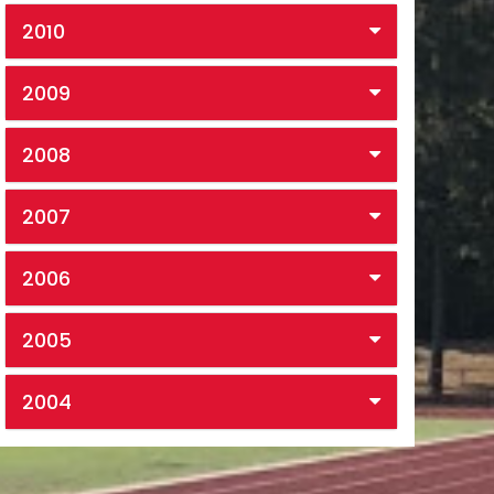
2010
2009
2008
2007
2006
2005
2004