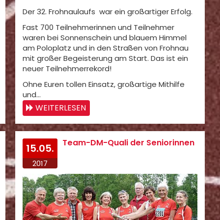
Der 32. Frohnaulaufs war ein großartiger Erfolg.
Fast 700 Teilnehmerinnen und Teilnehmer
waren bei Sonnenschein und blauem Himmel
am Poloplatz und in den Straßen von Frohnau
mit großer Begeisterung am Start. Das ist ein
neuer Teilnehmerrekord!
Ohne Euren tollen Einsatz, großartige Mithilfe
und…
WEITERLESEN
Team-DM-Quali der Seniorinnen
15.05.
2017