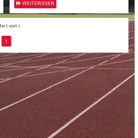
WEITERLESEN
te 1 von 1
1