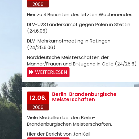
2006
Hier zu 3 Berichten des letzten Wochenendes:
DLV-U23 Länderkampf gegen Polen in Stettin
(24.6.06)
DLV-Mehrkampfmeeting in Ratingen
(24/25.6.06)
Norddeutsche Meisterschaften der
Männer/Frauen und B-Jugend in Celle (24/25.6)
WEITERLESEN
Berlin-Brandenburgische
12.06.
Meisterschaften
2006
Viele Medaillen bei den Berlin-
Brandenburgischen Meisterschaften.
Hier der Bericht von Jan Keil