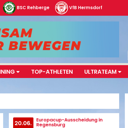
BSC Rehberge
VfB Hermsdorf
INING
TOP-ATHLETEN
ULTRATEAM
Europacup-Ausscheidung in
20.06.
Regensburg