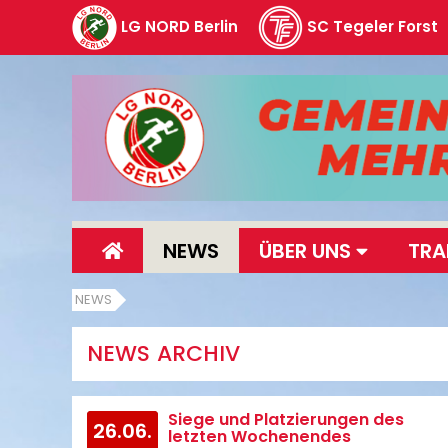
LG NORD Berlin
SC Tegeler Forst
NEWS
ÜBER UNS
TRA
NEWS
NEWS ARCHIV
Siege und Platzierungen des
26.06.
letzten Wochenendes