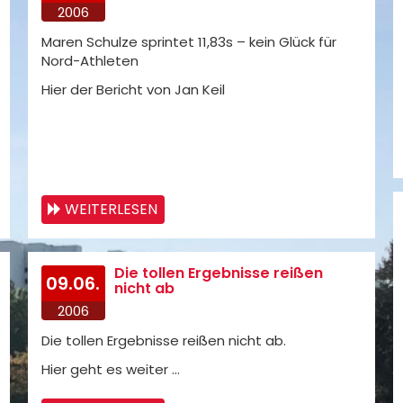
2006
Maren Schulze sprintet 11,83s – kein Glück für
Nord-Athleten
Hier der Bericht von Jan Keil
WEITERLESEN
Die tollen Ergebnisse reißen
09.06.
nicht ab
2006
Die tollen Ergebnisse reißen nicht ab.
Hier geht es weiter ...