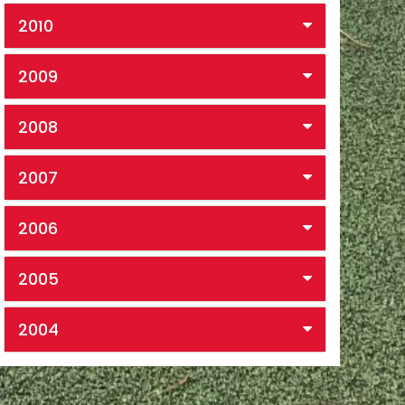
2010
2009
2008
2007
2006
2005
2004