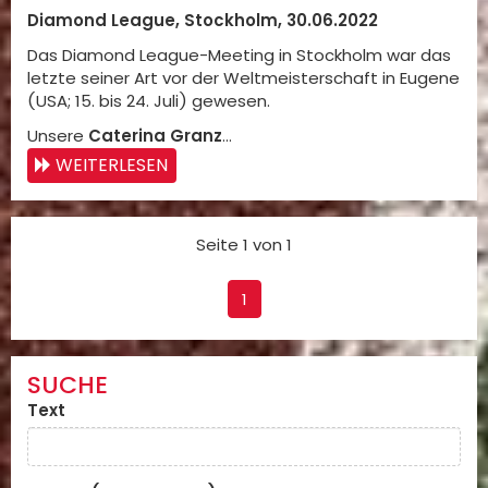
Diamond League, Stockholm, 30.06.2022
Das Diamond League-Meeting in Stockholm war das
letzte seiner Art vor der Weltmeisterschaft in Eugene
(USA; 15. bis 24. Juli) gewesen.
Unsere
Caterina Granz
…
WEITERLESEN
Seite 1 von 1
1
SUCHE
Text