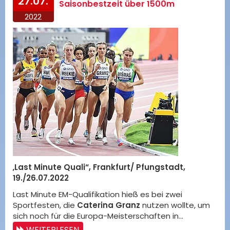
27.07.
Saisonbestzeit über 1500m
2022
„
Last Minute Quali“, Frankfurt/ Pfungstadt,
19./26.07.2022
Last Minute EM-Qualifikation hieß es bei zwei
Sportfesten, die
Caterina Granz
nutzen wollte, um
sich noch für die Europa-Meisterschaften in…
WEITERLESEN