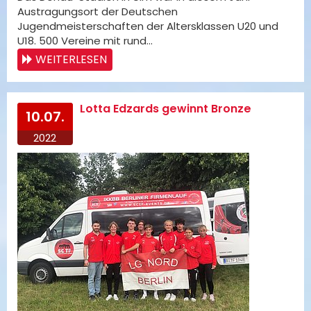
Austragungsort der Deutschen
Jugendmeisterschaften der Altersklassen U20 und
U18. 500 Vereine mit rund…
WEITERLESEN
Lotta Edzards gewinnt Bronze
10.07.
2022