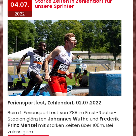
Starke Zeiten in Zehlendorf für
04.07.
unsere Sprinter
2022
Feriensportfest, Zehlendorf, 02.07.2022
Beim 1. Feriensportfest von Z88 im Ernst-Reuter-
Stadion glänzten
Johannes Wuthe
und
Frederik
Prinz Menzel
mit starken Zeiten über 100m. Bei
zulässigem…