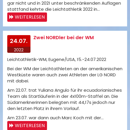
gar nicht und in 2021 unter beschränkenden Auflagen
stattfand kehrte die Leichtathletik 2022 in…
WEITERLESEN
Zwei NORDler bei der WM
24.07.
2022
Leichtathletik-WM, Eugene/USA, 15.-24.07.2022
Bei der WM der Leichtathleten an der amerikanischen
Westküste waren auch zwei Athleten der LG NORD
mit dabei.
Am 22.07. trat Yuliana Angulo für ihr ecuadorianisches
Team als Startläuferin in der 4x100m-Staffel an. Die
Südamerknerinnen belegten mit 44,17s jedoch nur
den letzten Platz in ihrem Vorlauf.
Am 23.07. war dann auch Marc Koch mit der…
WEITERLESEN