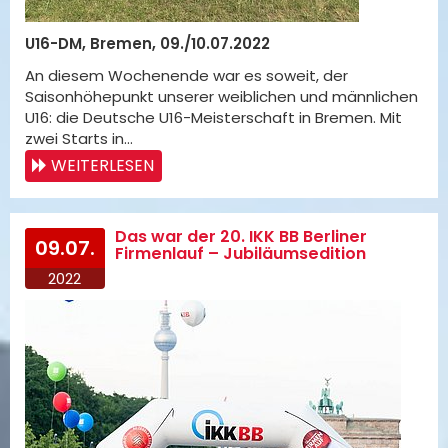
U16-DM, Bremen, 09./10.07.2022
An diesem Wochenende war es soweit, der
Saisonhöhepunkt unserer weiblichen und männlichen
U16: die Deutsche U16-Meisterschaft in Bremen. Mit
zwei Starts in…
WEITERLESEN
Das war der 20. IKK BB Berliner
09.07.
Firmenlauf – Jubiläumsedition
2022