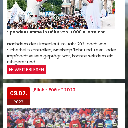
Spendensumme in Höhe von 11.000 € erreicht
Nachdem der Firmenlauf im Jahr 2021 noch von
Sicherheitskontrollen, Maskenpflicht und Test- oder
Impfnachweisen geprägt war, konnte seitdem ein
ruhigerer und…
WEITERLESEN
„Flinke Füße“ 2022
09.07.
2022