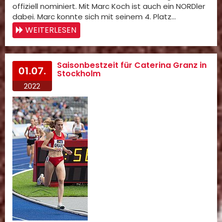
offiziell nominiert. Mit Marc Koch ist auch ein NORDler
dabei. Marc konnte sich mit seinem 4. Platz…
WEITERLESEN
Saisonbestzeit für Caterina Granz in
01.07.
Stockholm
2022