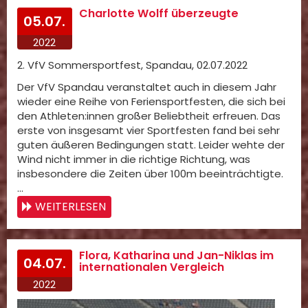
Charlotte Wolff überzeugte
05.07.
2022
2. VfV Sommersportfest, Spandau, 02.07.2022
Der VfV Spandau veranstaltet auch in diesem Jahr
wieder eine Reihe von Feriensportfesten, die sich bei
den Athleten:innen großer Beliebtheit erfreuen. Das
erste von insgesamt vier Sportfesten fand bei sehr
guten äußeren Bedingungen statt. Leider wehte der
Wind nicht immer in die richtige Richtung, was
insbesondere die Zeiten über 100m beeinträchtigte.
…
WEITERLESEN
Flora, Katharina und Jan-Niklas im
04.07.
internationalen Vergleich
2022