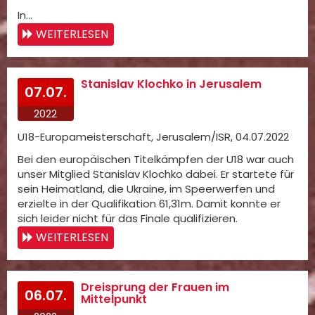
In…
WEITERLESEN
Stanislav Klochko in Jerusalem
07.07.
2022
U18-Europameisterschaft, Jerusalem/ISR, 04.07.2022
Bei den europäischen Titelkämpfen der U18 war auch
unser Mitglied Stanislav Klochko dabei. Er startete für
sein Heimatland, die Ukraine, im Speerwerfen und
erzielte in der Qualifikation 61,31m. Damit konnte er
sich leider nicht für das Finale qualifizieren.
WEITERLESEN
Dreisprung der Frauen im
06.07.
Mittelpunkt