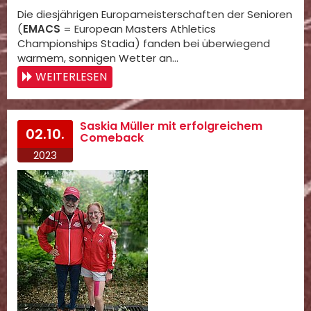
Die diesjährigen Europameisterschaften der Senioren
(
EMACS
= European Masters Athletics
Championships Stadia) fanden bei überwiegend
warmem, sonnigen Wetter an…
WEITERLESEN
Saskia Müller mit erfolgreichem
02.10.
Comeback
2023