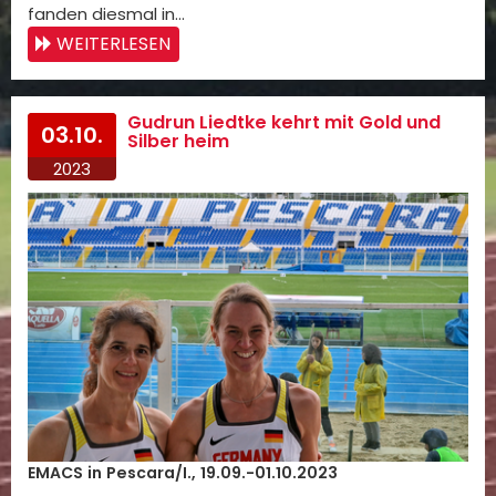
fanden diesmal in…
WEITERLESEN
Gudrun Liedtke kehrt mit Gold und
03.10.
Silber heim
2023
EMACS in Pescara/I., 19.09.-01.10.2023