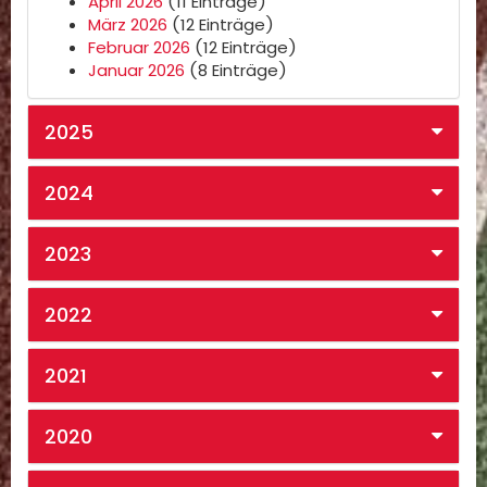
April 2026
(11 Einträge)
März 2026
(12 Einträge)
Februar 2026
(12 Einträge)
Januar 2026
(8 Einträge)
2025
2024
2023
2022
2021
2020