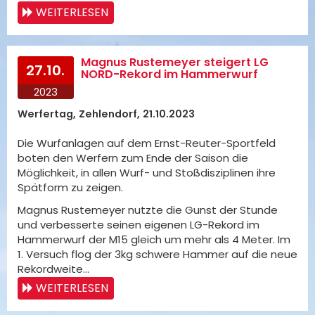
WEITERLESEN
Magnus Rustemeyer steigert LG
27.10.
NORD-Rekord im Hammerwurf
2023
Werfertag, Zehlendorf, 21.10.2023
Die Wurfanlagen auf dem Ernst-Reuter-Sportfeld
boten den Werfern zum Ende der Saison die
Möglichkeit, in allen Wurf- und Stoßdisziplinen ihre
Spätform zu zeigen.
Magnus Rustemeyer nutzte die Gunst der Stunde
und verbesserte seinen eigenen LG-Rekord im
Hammerwurf der M15 gleich um mehr als 4 Meter. Im
1. Versuch flog der 3kg schwere Hammer auf die neue
Rekordweite…
WEITERLESEN