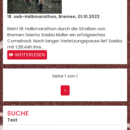
18. swb-Halbmarathon, Bremen, 01.10.2023
Beim 18. Halbmarathon durch die Straßen von
Bremen feierte Saskia Müller ein erfolgreiches
Comeback. Nach langer Verletzungspause lief Saskia
mit 1:28:44h ihre…
WEITERLESEN
Seite 1 von 1
1
SUCHE
Text