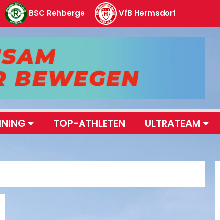
BSC Rehberge
VfB Hermsdorf
INING
TOP-ATHLETEN
ULTRATEAM