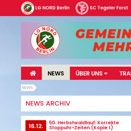
LG NORD Berlin
SC Tegeler Forst
NEWS
ÜBER UNS
TRA
NEWS
NEWS ARCHIV
50. Herbstwaldlauf: Korrekte
16.12.
Stoppuhr-Zeiten (Kopie 1)