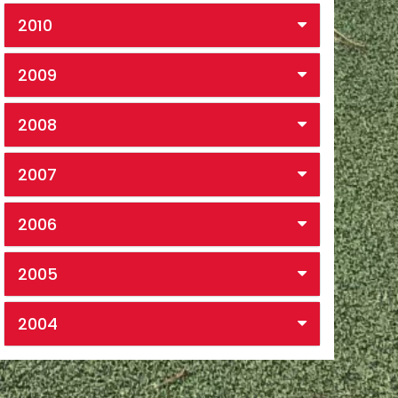
2010
2009
2008
2007
2006
2005
2004