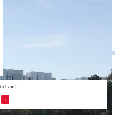
te 1 von 1
1