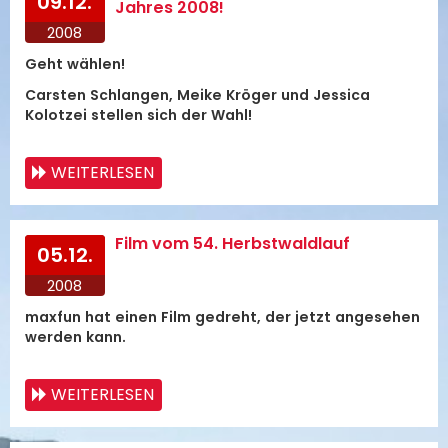
09.12.
Jahres 2008!
2008
Geht wählen!
Carsten Schlangen, Meike Kröger und Jessica
Kolotzei stellen sich der Wahl!
WEITERLESEN
Film vom 54. Herbstwaldlauf
05.12.
2008
maxfun hat einen Film gedreht, der jetzt angesehen
werden kann.
WEITERLESEN