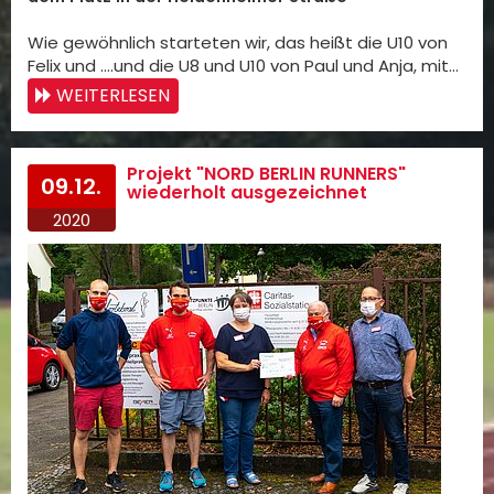
Wie gewöhnlich starteten wir, das heißt die U10 von
Felix und ….und die U8 und U10 von Paul und Anja, mit…
WEITERLESEN
Projekt "NORD BERLIN RUNNERS"
09.12.
wiederholt ausgezeichnet
2020