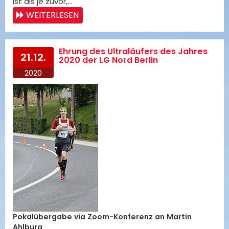
ist als je zuvor,…
WEITERLESEN
Ehrung des Ultraläufers des Jahres
21.12.
2020 der LG Nord Berlin
2020
Pokalübergabe via Zoom-Konferenz an Martin
Ahlburg