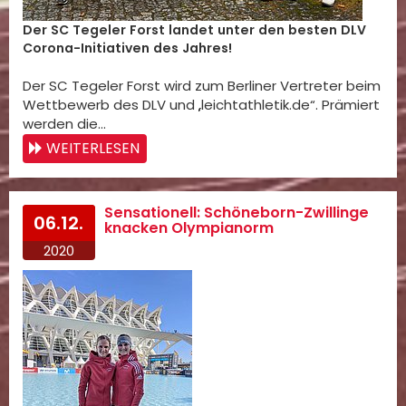
Der SC Tegeler Forst landet unter den besten DLV
Corona-Initiativen des Jahres!
Der SC Tegeler Forst wird zum Berliner Vertreter beim
Wettbewerb des DLV und „leichtathletik.de“. Prämiert
werden die…
WEITERLESEN
Sensationell: Schöneborn-Zwillinge
06.12.
knacken Olympianorm
2020