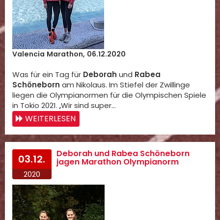
Valencia Marathon, 06.12.2020
Was für ein Tag für
Deborah
und
Rabea
Schöneborn
am Nikolaus. Im Stiefel der Zwillinge
liegen die Olympianormen für die Olympischen Spiele
in Tokio 2021. „Wir sind super…
WEITERLESEN
Deborah und Rabea Schöneborn
03.12.
jagen Marathon Olympianorm
2020