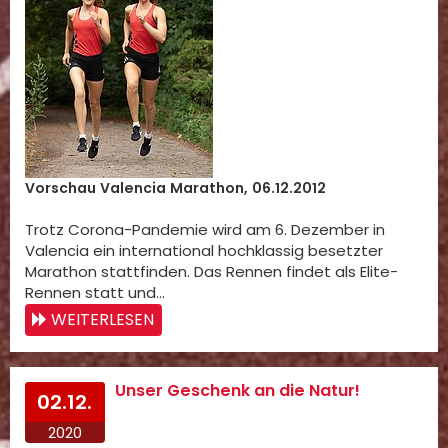
Vorschau Valencia Marathon, 06.12.2012
Trotz Corona-Pandemie wird am 6. Dezember in
Valencia ein international hochklassig besetzter
Marathon stattfinden. Das Rennen findet als Elite-
Rennen statt und…
WEITERLESEN
Unser Geschenk an die Natur!
02.12.
2020