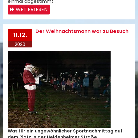
einmal abgestimmt…
WEITERLESEN
Der Weihnachtsmann war zu Besuch
11.12.
2020
Was für ein ungewöhnlicher Sportnachmittag auf
dem Platz in der Heidenheimer Straße