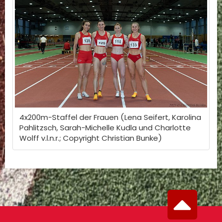
4x200m-Staffel der Frauen (Lena Seifert, Karolina
Pahlitzsch, Sarah-Michelle Kudla und Charlotte
Wolff v.l.n.r.; Copyright Christian Bunke)