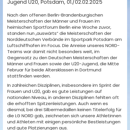
Jugend U20, Potsdam, 01./02.02.2025
Nach den offenen Berlin-Brandenburgischen
Meisterschaften der Männer und Frauen im
heimischen Sportforum Berlin eine Woche zuvor,
standen nun „auswärts“ die Meisterschaften der
Norddeutschen Verbände im Sportpark Potsdam am
Luftschiffhafen im Focus. Die Anreise unseres NORD-
Teams war damit nicht besonders weit, im
Gegensatz zu den Deutschen Meisterschaften der
Männer und Frauen sowie der U20-Jugend, die Mitte
Februar für beide Altersklassen in Dortmund
stattfinden werden.
In zahlreichen Disziplinen, insbesondere im Sprint der
Frauen und U20, gab es gute Leistungen auf
nationalen Niveau, in anderen Disziplinen fehlten oft
die erhofften Spitzenleistungen. Auch wenn es
diesmal, bei drei Silbermedaillen keinen Titelerfolg für
die LG NORD gab, zeichneten sich unsere Athletinnen
und Athleten mit einigen persönliche Bestleistungen
und gute Platzierungen aus.