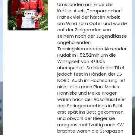
Umständen am Ende die
Kräfte. Auch „Tempomacher“
Franek viel der harten Arbeit
am Wind zum Opfer und wurde
auf der Zielgeraden von
seinem noch der Jugendklasse
angehörenden
Trainingskameraden Alexander
Hudak in 1:52,52min um die
Winzigkeit von 4/100s
überspurtet. So blieb der Titel
jedoch fest in Händen der LG
NORD. Auch im Hochsprung lief
nicht alles nach Plan, Marius
Hanniske und Meike Kröger
waren nach der Abschlussfeier
des Springermeetings in Bühl
erst spät ins Bett gekommen
und obwohl der Flieger sie
morgens rechtzeitig nach KW
brachte waren die Strapazen