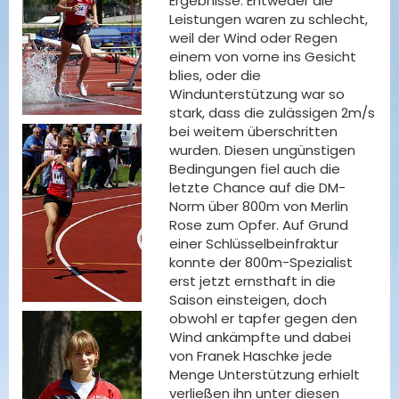
Ergebnisse. Entweder die
Leistungen waren zu schlecht,
weil der Wind oder Regen
einem von vorne ins Gesicht
blies, oder die
Windunterstützung war so
stark, dass die zulässigen 2m/s
bei weitem überschritten
wurden. Diesen ungünstigen
Bedingungen fiel auch die
letzte Chance auf die DM-
Norm über 800m von Merlin
Rose zum Opfer. Auf Grund
einer Schlüsselbeinfraktur
konnte der 800m-Spezialist
erst jetzt ernsthaft in die
Saison einsteigen, doch
obwohl er tapfer gegen den
Wind ankämpfte und dabei
von Franek Haschke jede
Menge Unterstützung erhielt
verließen ihn unter diesen