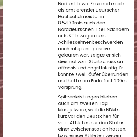
Norbert Löwa. Er sicherte sich
als amtierender Deutscher
Hochschulmeister in
8:54,79min auch den
Norddeutschen Titel. Nachdem
er in Köln wegen seiner
Achillessehnenbeschwerden
noch ruhig und passive
gelaufen war, zeigte er sich
diesmal vom Startschuss an
offensiv und angriffslustig. Er
konnte zwei Läufer überrunden
und hatte am Ende fast 200m
Vorsprung.
Spitzenleistungen blieben
auch am zweiten Tag
Mangelware, weil die NDM so
kurz vor den Deutschen für
viele Athleten nur den Status
einer Zwischenstation hatten,
bzw. einige Athleten wegen