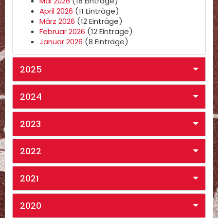
Mai 2026
(18 Einträge)
April 2026
(11 Einträge)
März 2026
(12 Einträge)
Februar 2026
(12 Einträge)
Januar 2026
(8 Einträge)
2025
2024
2023
2022
2021
2020