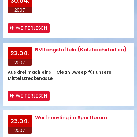
30.04.
2007
WEITERLESEN
BM Langstaffeln (Katzbachstadion)
23.04.
2007
Aus drei mach eins – Clean Sweep für unsere
Mittelstreckenasse
WEITERLESEN
Wurfmeeting im Sportforum
23.04.
2007