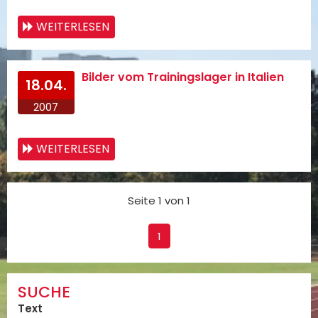
WEITERLESEN
Bilder vom Trainingslager in Italien
18.04.
2007
WEITERLESEN
Seite 1 von 1
1
SUCHE
Text