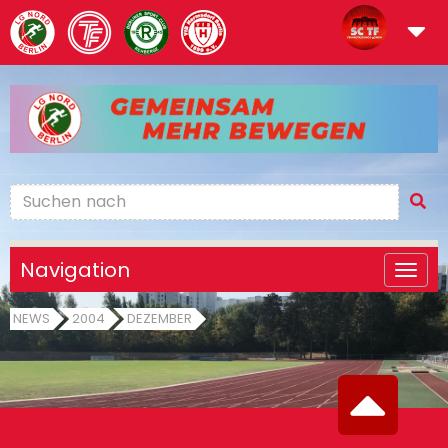
Navigation
NEWS
2004
DEZEMBER