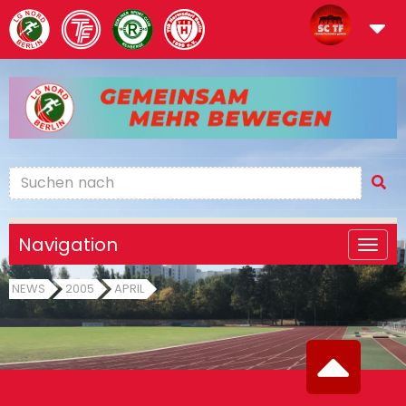
Navigation
NEWS
2005
APRIL