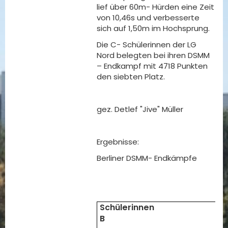
lief über 60m- Hürden eine Zeit
von 10,46s und verbesserte
sich auf 1,50m im Hochsprung.
Die C- Schülerinnen der LG
Nord belegten bei ihren DSMM
– Endkampf mit 4718 Punkten
den siebten Platz.
gez. Detlef "Jive" Müller
Ergebnisse:
Berliner DSMM- Endkämpfe
Schülerinnen
B