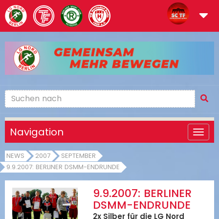
Navigation
NEWS
2007
SEPTEMBER
9.9.2007: BERLINER DSMM-ENDRUNDE
9.9.2007: BERLINER
DSMM-ENDRUNDE
2x Silber für die LG Nord