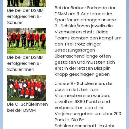
Bei der Berliner Endrunde der
Die bei der DSMM
DSMM am 9. September im
erfolgreichen B-
Sportforum errangen unsere
Schüler
B- Schüler/innen jeweils die
Vizemeisterschaft. Beide
Teams konnten den Kampf um
den Titel trotz einiger
Besetzungssorgen
überraschend lange offen
Die bei der DSMM
gestalten und mussten sich
erfolgreichen B-
erst in der letzten Disziplin
Schülerinnen
knapp geschlagen geben.
Unsere B- Schülerinnen, die
auch im letzten Jahr
Vizemeisterinnen wurden,
erzielten 6860 Punkte und
Die C-Schülerinnen
verbesserten damit ihr
bei der DSMM
Vorjahresergebnis um über 200
Punkte. Die B-
Schülermannschaft, im Jahr