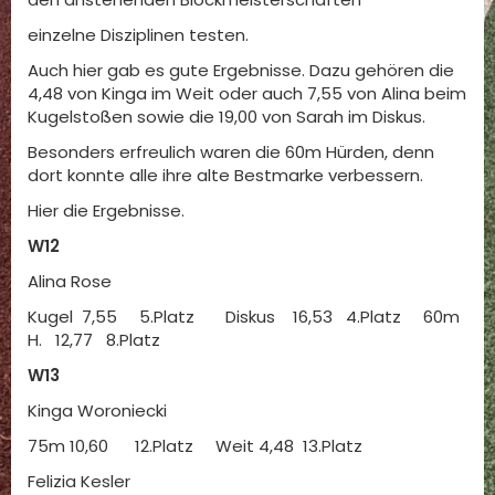
einzelne Disziplinen testen.
Auch hier gab es gute Ergebnisse. Dazu gehören die
4,48 von Kinga im Weit oder auch 7,55 von Alina beim
Kugelstoßen sowie die 19,00 von Sarah im Diskus.
Besonders erfreulich waren die 60m Hürden, denn
dort konnte alle ihre alte Bestmarke verbessern.
Hier die Ergebnisse.
W12
Alina Rose
Kugel 7,55 5.Platz Diskus 16,53 4.Platz 60m
H. 12,77 8.Platz
W13
Kinga Woroniecki
75m 10,60 12.Platz Weit 4,48 13.Platz
Felizia Kesler