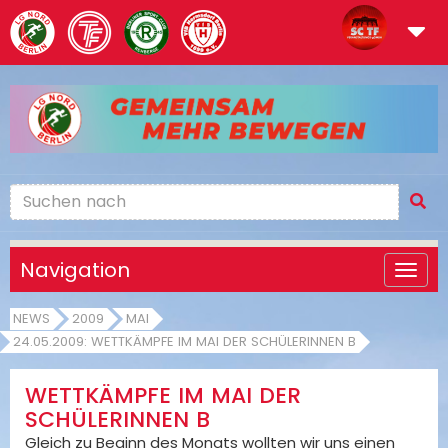
Navigation
NEWS
2009
MAI
24.05.2009: WETTKÄMPFE IM MAI DER SCHÜLERINNEN B
WETTKÄMPFE IM MAI DER
SCHÜLERINNEN B
Gleich zu Beginn des Monats wollten wir uns einen