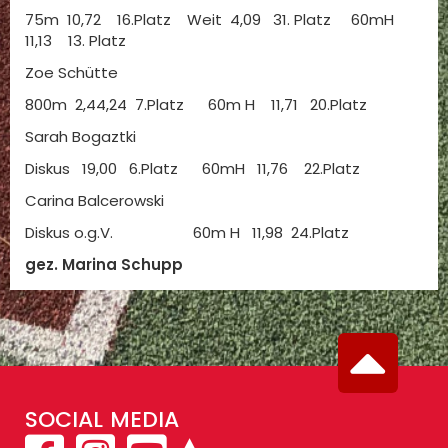
75m 10,72 16.Platz Weit 4,09 31. Platz 60mH
11,13 13. Platz
Zoe Schütte
800m 2,44,24 7.Platz 60m H 11,71 20.Platz
Sarah Bogaztki
Diskus 19,00 6.Platz 60mH 11,76 22.Platz
Carina Balcerowski
Diskus o.g.V. 60m H 11,98 24.Platz
gez. Marina Schupp
SOCIAL MEDIA