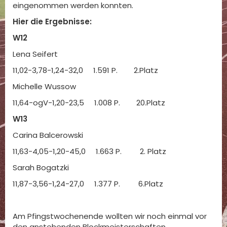
eingenommen werden konnten.
Hier die Ergebnisse:
W12
Lena Seifert
11,02-3,78-1,24-32,0 1.591 P. 2.Platz
Michelle Wussow
11,64-ogV-1,20-23,5 1.008 P. 20.Platz
W13
Carina Balcerowski
11,63-4,05-1,20-45,0 1.663 P. 2. Platz
Sarah Bogatzki
11,87-3,56-1,24-27,0 1.377 P. 6.Platz
Am Pfingstwochenende wollten wir noch einmal vor
den anstehenden Blockmeisterschaften