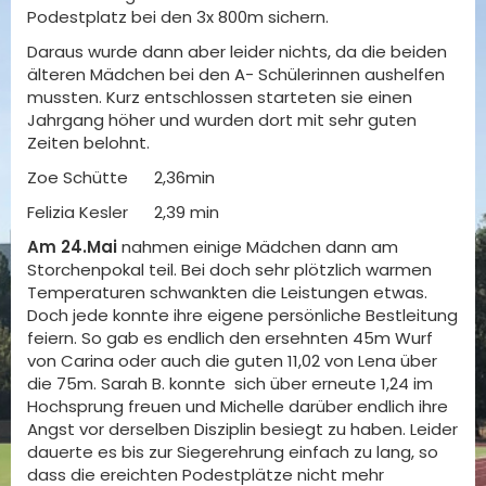
Podestplatz bei den 3x 800m sichern.
Daraus wurde dann aber leider nichts, da die beiden
älteren Mädchen bei den A- Schülerinnen aushelfen
mussten. Kurz entschlossen starteten sie einen
Jahrgang höher und wurden dort mit sehr guten
Zeiten belohnt.
Zoe Schütte 2,36min
Felizia Kesler 2,39 min
Am 24.Mai
nahmen einige Mädchen dann am
Storchenpokal teil. Bei doch sehr plötzlich warmen
Temperaturen schwankten die Leistungen etwas.
Doch jede konnte ihre eigene persönliche Bestleitung
feiern. So gab es endlich den ersehnten 45m Wurf
von Carina oder auch die guten 11,02 von Lena über
die 75m. Sarah B. konnte sich über erneute 1,24 im
Hochsprung freuen und Michelle darüber endlich ihre
Angst vor derselben Disziplin besiegt zu haben. Leider
dauerte es bis zur Siegerehrung einfach zu lang, so
dass die ereichten Podestplätze nicht mehr