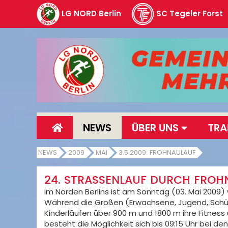
LG NORD Berlin
SC Tegeler Forst
NEWS
ÜBER UNS
TRA
NEWS
2009
MAI
3.5.2009: FROHNAULAUF
24. STRASSENLAUF DURCH FROHN
Im Norden Berlins ist am Sonntag (03. Mai 2009) w
Während die Großen (Erwachsene, Jugend, Schül
Kinderläufen über 900 m und 1800 m ihre Fitness 
besteht die Möglichkeit sich bis 09:15 Uhr bei 