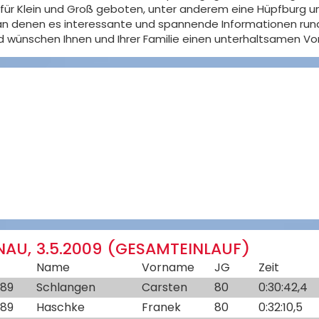
 Klein und Groß geboten, unter anderem eine Hüpfburg und 
an denen es interessante und spannende Informationen run
nd wünschen Ihnen und Ihrer Familie einen unterhaltsamen Vor
AU, 3.5.2009 (GESAMTEINLAUF)
Name
Vorname
JG
Zeit
-89
Schlangen
Carsten
80
0:30:42,4
-89
Haschke
Franek
80
0:32:10,5