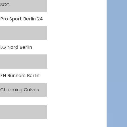
SCC
Pro Sport Berlin 24
LG Nord Berlin
FH Runners Berlin
Charming Calves