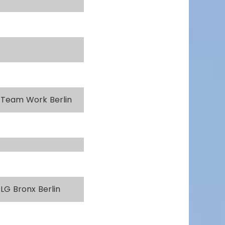
Team Work Berlin
LG Bronx Berlin