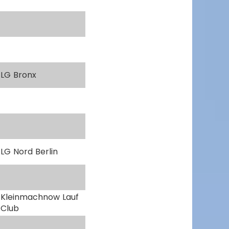
LG Bronx
LG Nord Berlin
Kleinmachnow Lauf
Club