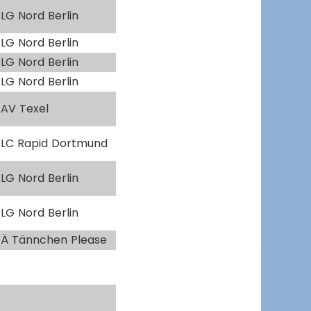
LG Nord Berlin
LG Nord Berlin
LG Nord Berlin
LG Nord Berlin
AV Texel
LC Rapid Dortmund
LG Nord Berlin
LG Nord Berlin
Ä Tännchen Please