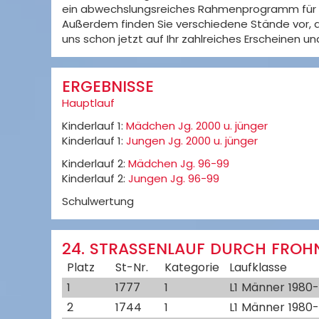
ein abwechslungsreiches Rahmenprogramm für für
Außerdem finden Sie verschiedene Stände vor, 
uns schon jetzt auf Ihr zahlreiches Erscheinen u
ERGEBNISSE
Hauptlauf
Kinderlauf 1:
Mädchen Jg. 2000 u. jünger
Kinderlauf 1:
Jungen Jg. 2000 u. jünger
Kinderlauf 2:
Mädchen Jg. 96-99
Kinderlauf 2:
Jungen Jg. 96-99
Schulwertung
24. STRASSENLAUF DURCH FROHN
Platz
St-Nr.
Kategorie
Laufklasse
1
1777
1
L1 Männer 1980
2
1744
1
L1 Männer 1980