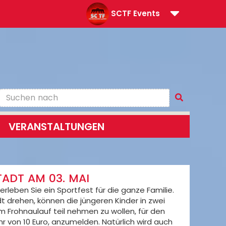
SCTF Events
VERANSTALTUNGEN
TADT AM 03. MAI
erleben Sie ein Sportfest für die ganze Familie.
drehen, können die jüngeren Kinder in zwei
am Frohnaulauf teil nehmen zu wollen, für den
r von 10 Euro, anzumelden. Natürlich wird auch