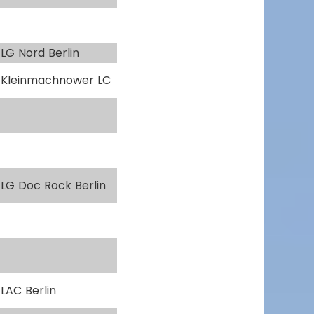
LG Nord Berlin
Kleinmachnower LC
LG Doc Rock Berlin
LAC Berlin