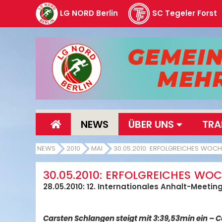
LG NORD Berlin
SC Tegeler Forst
NEWS
ÜBER UNS
TRA
NEWS
2010
MAI
30.05.2010: ERFOLGREICHES WOCH
30.05.2010: ERFOLGREICHES WO
28.05.2010: 12. Internationales Anhalt-Meetin
Carsten Schlangen steigt mit 3:39,53min ein – Ca