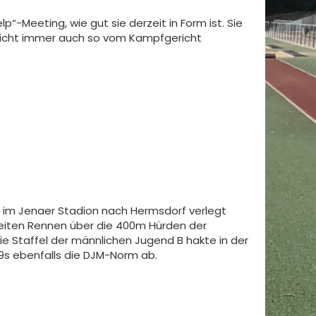
-Meeting, wie gut sie derzeit in Form ist. Sie
 nicht immer auch so vom Kampfgericht
im Jenaer Stadion nach Hermsdorf verlegt
weiten Rennen über die 400m Hürden der
e Staffel der männlichen Jugend B hakte in der
9s ebenfalls die DJM-Norm ab.