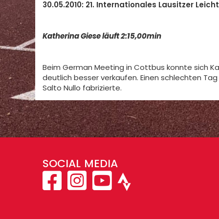
30.05.2010: 21. Internationales Lausitzer Leic
Katherina Giese läuft 2:15,00min
Beim German Meeting in Cottbus konnte sich Kat
deutlich besser verkaufen. Einen schlechten Ta
Salto Nullo fabrizierte.
SOCIAL MEDIA