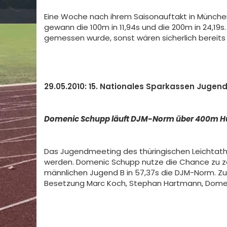
Eine Woche nach ihrem Saisonauftakt in München 
gewann die 100m in 11,94s und die 200m in 24,1
gemessen wurde, sonst wären sicherlich bereits 
29.05.2010: 15. Nationales Sparkassen Juge
Domenic Schupp läuft DJM-Norm über 400m H
Das Jugendmeeting des thüringischen Leichtat
werden. Domenic Schupp nutze die Chance zu zei
männlichen Jugend B in 57,37s die DJM-Norm. Zu
Besetzung Marc Koch, Stephan Hartmann, Domeni