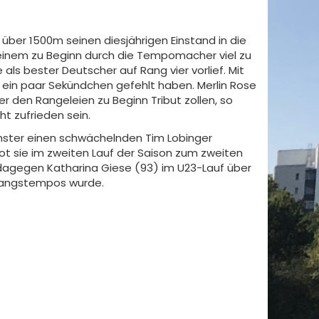
über 1500m seinen diesjährigen Einstand in die
n einem zu Beginn durch die Tempomacher viel zu
ls bester Deutscher auf Rang vier vorlief. Mit
h ein paar Sekündchen gefehlt haben. Merlin Rose
r den Rangeleien zu Beginn Tribut zollen, so
t zufrieden sein.
hster einen schwächelnden Tim Lobinger
ot sie im zweiten Lauf der Saison zum zweiten
dagegen Katharina Giese (93) im U23-Lauf über
nfangstempos wurde.