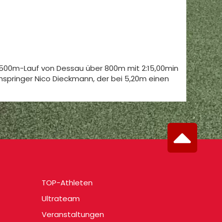
1500m-Lauf von Dessau über 800m mit 2:15,00min
springer Nico Dieckmann, der bei 5,20m einen
TOP-Athleten
Ultrateam
Veranstaltungen