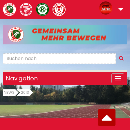
Navigation
NEWS
2013