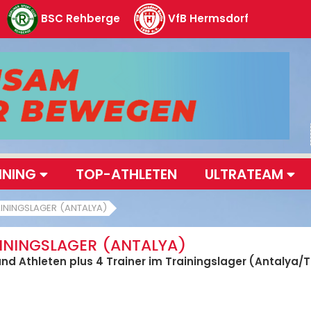
BSC Rehberge
VfB Hermsdorf
INING
TOP-ATHLETEN
ULTRATEAM
AININGSLAGER (ANTALYA)
AININGSLAGER (ANTALYA)
und Athleten plus 4 Trainer im Trainingslager (Antalya/