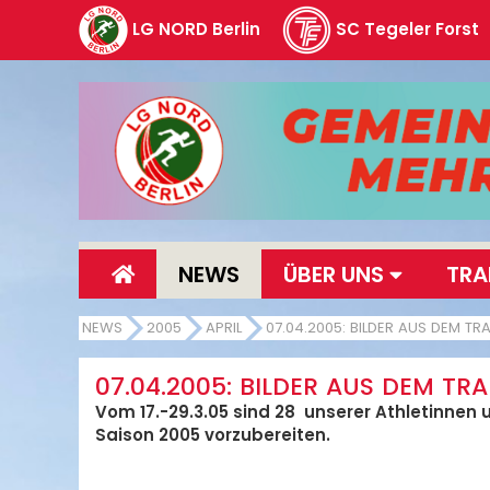
LG NORD Berlin
SC Tegeler Forst
NEWS
ÜBER UNS
TRA
NEWS
2005
APRIL
07.04.2005: BILDER AUS DEM TR
07.04.2005: BILDER AUS DEM TR
Vom 17.-29.3.05 sind 28 unserer Athletinnen 
Saison 2005 vorzubereiten.