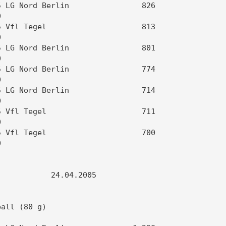
 LG Nord Berlin                826   

                                     

 Vfl Tegel                     813   

                                     

 LG Nord Berlin                801   

                                     

 LG Nord Berlin                774   

                                     

 LG Nord Berlin                714   

                                     

 Vfl Tegel                     711   

                                     

 Vfl Tegel                     700   

                                     

           24.04.2005                

                                     

all (80 g)                           
