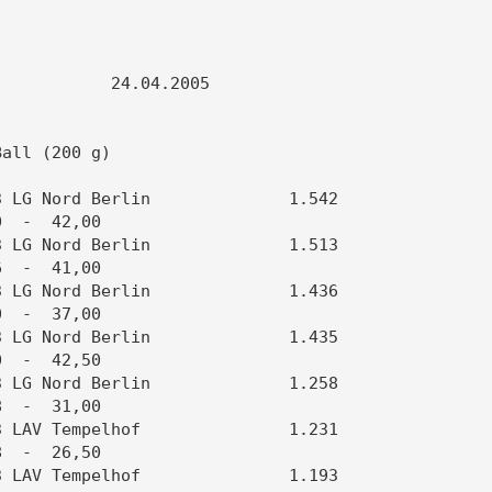
           24.04.2005                

                                     

all (200 g)                          

 LG Nord Berlin              1.542   

  -  42,00                           

 LG Nord Berlin              1.513   

  -  41,00                           

 LG Nord Berlin              1.436   

  -  37,00                           

 LG Nord Berlin              1.435   

  -  42,50                           

 LG Nord Berlin              1.258   

  -  31,00                           

 LAV Tempelhof               1.231   

  -  26,50                           

 LAV Tempelhof               1.193   
