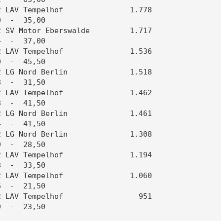
 LAV Tempelhof               1.778   

  -  35,00                           

 SV Motor Eberswalde         1.717   

  -  37,00                           

 LAV Tempelhof               1.536   

  -  45,50                           

 LG Nord Berlin              1.518   

  -  31,50                           

 LAV Tempelhof               1.462   

  -  41,50                           

 LG Nord Berlin              1.461   

  -  41,50                           

 LG Nord Berlin              1.308   

  -  28,50                           

 LAV Tempelhof               1.194   

  -  33,50                           

 LAV Tempelhof               1.060   

  -  21,50                           

 LAV Tempelhof                 951   

  -  23,50                           
