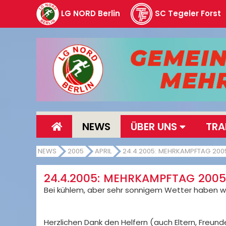
LG NORD Berlin
SC Tegeler Forst
NEWS
ÜBER UNS
TRA
NEWS
2005
APRIL
24.4.2005: MEHRKAMPFTAG 200
24.4.2005: MEHRKAMPFTAG 2005
Bei kühlem, aber sehr sonnigem Wetter haben wir 
Herzlichen Dank den Helfern (auch Eltern, Freun