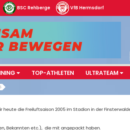
BSC Rehberge
VfB Hermsdorf
INING
TOP-ATHLETEN
ULTRATEAM
5
heute die Freiluftsaison 2005 im Stadion in der Finsterwalder
den, Bekannten etc.), die mit angepackt haben.