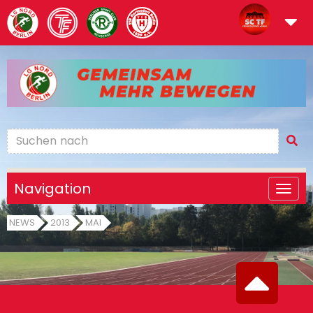
Navigation
NEWS
2013
MAI