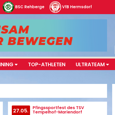
BSC Rehberge
VfB Hermsdorf
INING
TOP-ATHLETEN
ULTRATEAM
Pfingssportfest des TSV
27.05.
Tempelhof-Mariendorf