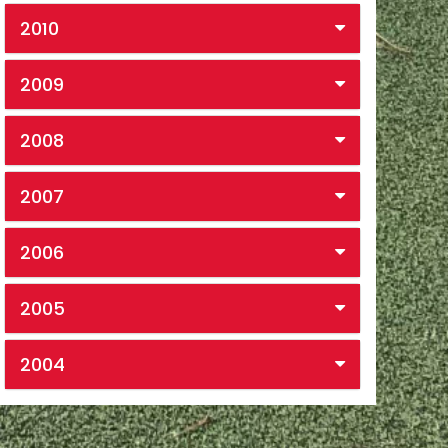
2010
2009
2008
2007
2006
2005
2004