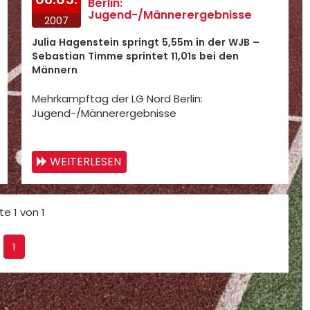
Berlin:
Jugend-/Männerergebnisse
2007
Julia Hagenstein springt 5,55m in der WJB –
Sebastian Timme sprintet 11,01s bei den
Männern
Mehrkampftag der LG Nord Berlin:
Jugend-/Männerergebnisse
WEITERLESEN
te 1 von 1
1