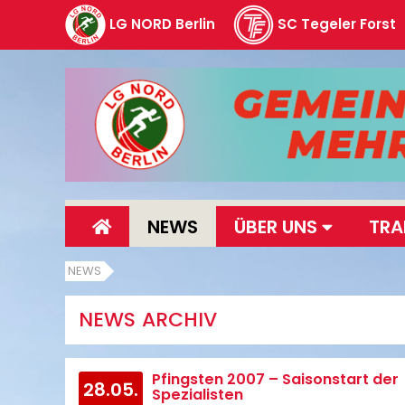
LG NORD Berlin
SC Tegeler Forst
NEWS
ÜBER UNS
TRA
NEWS
NEWS ARCHIV
Pfingsten 2007 – Saisonstart der
28.05.
Spezialisten