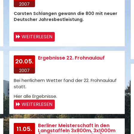
2007
Carsten Schlangen gewann die 800 mit neuer
Deutscher Jahresbestleistung.
WEITERLESEN
Ergebnisse 22. Frohnaulauf
20.05.
2007
Bei herrlichem Wetter fand der 22. Frohnaulauf
statt.
Hier alle Ergebnisse.
WEITERLESEN
Berliner Meisterschaft in den
11.05.
Langstaffeln 3x800m, 3x1000m