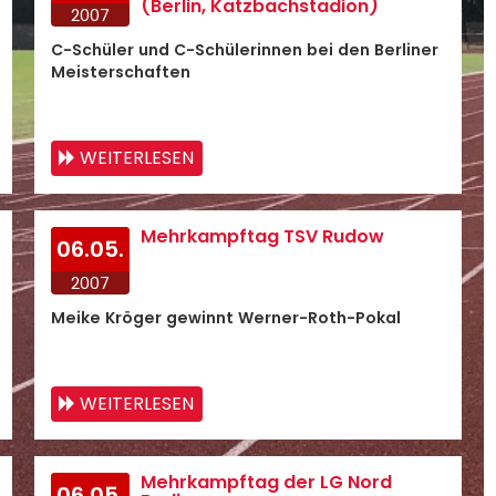
(Berlin, Katzbachstadion)
2007
C-Schüler und C-Schülerinnen bei den Berliner
Meisterschaften
WEITERLESEN
Mehrkampftag TSV Rudow
06.05.
2007
Meike Kröger gewinnt Werner-Roth-Pokal
WEITERLESEN
Mehrkampftag der LG Nord
06.05.