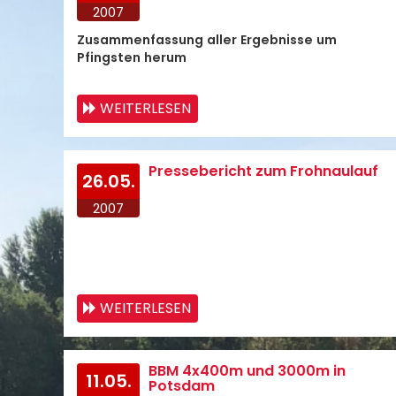
2007
Zusammenfassung aller Ergebnisse um
Pfingsten herum
WEITERLESEN
Pressebericht zum Frohnaulauf
26.05.
2007
WEITERLESEN
BBM 4x400m und 3000m in
11.05.
Potsdam